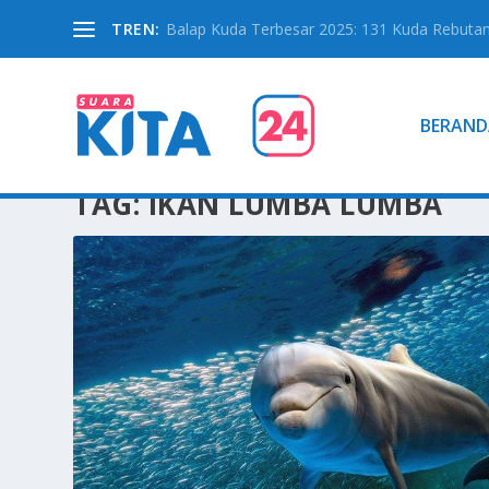
TREN:
Balap Kuda Terbesar 2025: 131 Kuda Rebutan 
BERAND
TAG:
IKAN LUMBA LUMBA