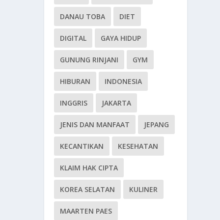
DANAU TOBA
DIET
DIGITAL
GAYA HIDUP
GUNUNG RINJANI
GYM
HIBURAN
INDONESIA
INGGRIS
JAKARTA
JENIS DAN MANFAAT
JEPANG
KECANTIKAN
KESEHATAN
KLAIM HAK CIPTA
KOREA SELATAN
KULINER
MAARTEN PAES