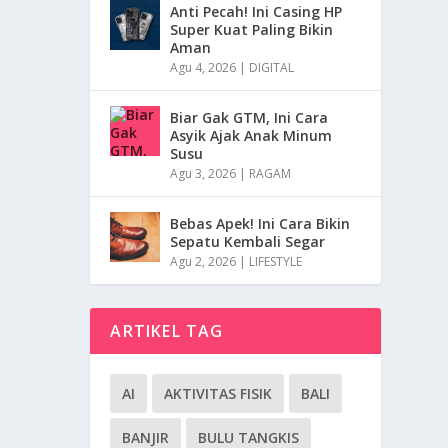
Anti Pecah! Ini Casing HP
Super Kuat Paling Bikin
Aman
Agu 4, 2026
|
DIGITAL
Biar Gak GTM, Ini Cara
Asyik Ajak Anak Minum
Susu
Agu 3, 2026
|
RAGAM
Bebas Apek! Ini Cara Bikin
Sepatu Kembali Segar
Agu 2, 2026
|
LIFESTYLE
ARTIKEL TAG
AI
AKTIVITAS FISIK
BALI
BANJIR
BULU TANGKIS