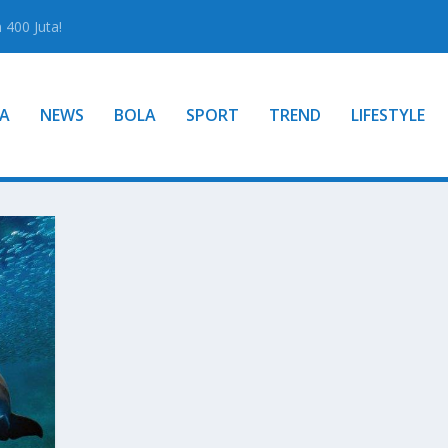
400 Juta!
A
NEWS
BOLA
SPORT
TREND
LIFESTYLE