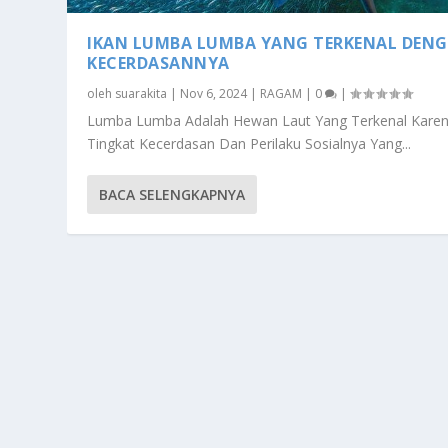
IKAN LUMBA LUMBA YANG TERKENAL DEN
KECERDASANNYA
oleh
suarakita
|
Nov 6, 2024
|
RAGAM
|
0
|
Lumba Lumba Adalah Hewan Laut Yang Terkenal Kare
Tingkat Kecerdasan Dan Perilaku Sosialnya Yang...
BACA SELENGKAPNYA