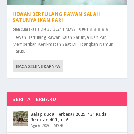
HEWAN BERTULANG RAWAN SALAH
SATUNYA IKAN PARI
oleh
suarakita
|
Okt 28, 2024
|
NEWS
|
0
|
Hewan Bertulang Rawan Salah Satunya Ikan Pari
Memberikan Kenikmatan Saat Di Hidangkan Namun
Harus...
BACA SELENGKAPNYA
BERITA TERBARU
Balap Kuda Terbesar 2025: 131 Kuda
Rebutan 400 Juta!
Agu 6, 2026
|
SPORT