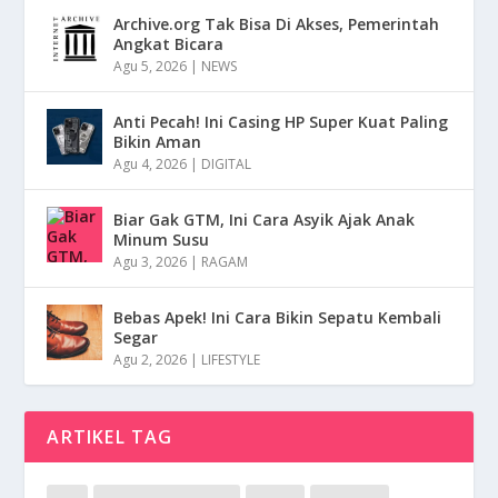
Archive.org Tak Bisa Di Akses, Pemerintah
Angkat Bicara
Agu 5, 2026
|
NEWS
Anti Pecah! Ini Casing HP Super Kuat Paling
Bikin Aman
Agu 4, 2026
|
DIGITAL
Biar Gak GTM, Ini Cara Asyik Ajak Anak
Minum Susu
Agu 3, 2026
|
RAGAM
Bebas Apek! Ini Cara Bikin Sepatu Kembali
Segar
Agu 2, 2026
|
LIFESTYLE
ARTIKEL TAG