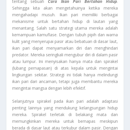
tentang sebuah
Cara Ikan Pari Bertahan Hidup
.
Sehingga kita akan mengetahuinya ketika mereka
mengahadapi musuh. Ikan pari memiliki berbagai
mekanisme untuk bertahan hidup di lautan yang
menantang. Salah satu strategi utama mereka adalah
kemampuan kamuflase. Dengan tubuh pipih dan warna
kulit yang menyerupai pasir atau bebatuan di dasar laut,
ikan pari dapat menyamarkan diri dan menghindari
predator. Mereka seringkali mengubur diri di dalam pasir
atau lumpur. Ini menyisakan hanya mata dan spirakel
(lubang pernapasan) di atas kepala untuk mengintai
lingkungan sekitar. Strategi ini tidak hanya melindungi
ikan pari dari ancaman, tetapi juga membantu mereka
mengintai mangsa dengan lebih efektif.
Selanjutnya spirakel pada ikan pari adalah adaptasi
penting lainnya yang mendukung kelangsungan hidup
mereka. Spirakel terletak di belakang mata dan
memungkinkan mereka untuk bernapas meskipun
berada di dasar laut atau terkubur dalam pasir. Dengan