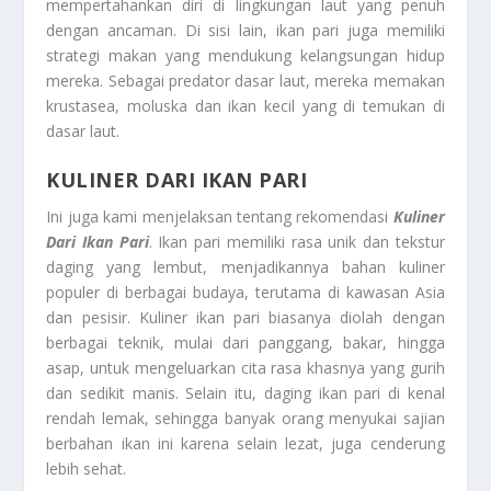
mempertahankan diri di lingkungan laut yang penuh
dengan ancaman. Di sisi lain, ikan pari juga memiliki
strategi makan yang mendukung kelangsungan hidup
mereka. Sebagai predator dasar laut, mereka memakan
krustasea, moluska dan ikan kecil yang di temukan di
dasar laut.
KULINER DARI IKAN PARI
Ini juga kami menjelaksan tentang rekomendasi
Kuliner
Dari Ikan Pari
. Ikan pari memiliki rasa unik dan tekstur
daging yang lembut, menjadikannya bahan kuliner
populer di berbagai budaya, terutama di kawasan Asia
dan pesisir. Kuliner ikan pari biasanya diolah dengan
berbagai teknik, mulai dari panggang, bakar, hingga
asap, untuk mengeluarkan cita rasa khasnya yang gurih
dan sedikit manis. Selain itu, daging ikan pari di kenal
rendah lemak, sehingga banyak orang menyukai sajian
berbahan ikan ini karena selain lezat, juga cenderung
lebih sehat.