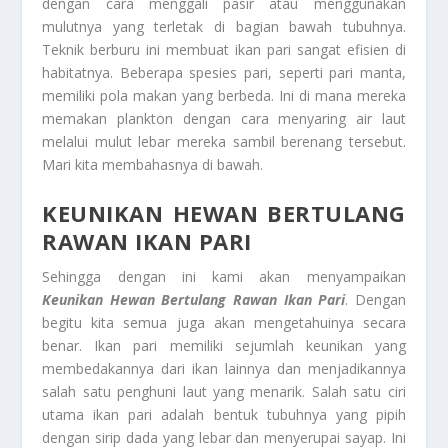
dengan cara menggali pasir atau menggunakan
mulutnya yang terletak di bagian bawah tubuhnya.
Teknik berburu ini membuat ikan pari sangat efisien di
habitatnya. Beberapa spesies pari, seperti pari manta,
memiliki pola makan yang berbeda. Ini di mana mereka
memakan plankton dengan cara menyaring air laut
melalui mulut lebar mereka sambil berenang tersebut.
Mari kita membahasnya di bawah.
KEUNIKAN HEWAN BERTULANG
RAWAN IKAN PARI
Sehingga dengan ini kami akan menyampaikan
Keunikan Hewan Bertulang Rawan Ikan Pari
. Dengan
begitu kita semua juga akan mengetahuinya secara
benar. Ikan pari memiliki sejumlah keunikan yang
membedakannya dari ikan lainnya dan menjadikannya
salah satu penghuni laut yang menarik. Salah satu ciri
utama ikan pari adalah bentuk tubuhnya yang pipih
dengan sirip dada yang lebar dan menyerupai sayap. Ini