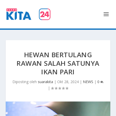
HEWAN BERTULANG
RAWAN SALAH SATUNYA
IKAN PARI
Diposting oleh
suarakita
|
Okt 28, 2024
|
NEWS
|
0
|