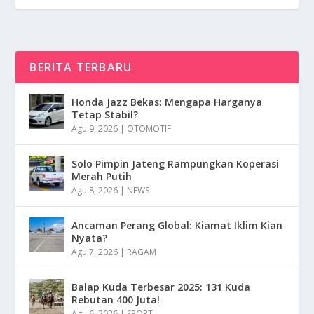
BERITA TERBARU
Honda Jazz Bekas: Mengapa Harganya
Tetap Stabil?
Agu 9, 2026
|
OTOMOTIF
Solo Pimpin Jateng Rampungkan Koperasi
Merah Putih
Agu 8, 2026
|
NEWS
Ancaman Perang Global: Kiamat Iklim Kian
Nyata?
Agu 7, 2026
|
RAGAM
Balap Kuda Terbesar 2025: 131 Kuda
Rebutan 400 Juta!
Agu 6, 2026
|
SPORT