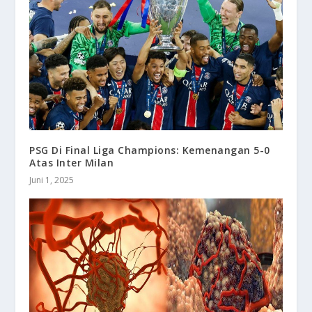
PSG Di Final Liga Champions: Kemenangan 5-0
Atas Inter Milan
Juni 1, 2025