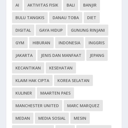
AI
AKTIVITAS FISIK
BALI
BANJIR
BULU TANGKIS
DANAU TOBA
DIET
DIGITAL
GAYA HIDUP
GUNUNG RINJANI
GYM
HIBURAN
INDONESIA
INGGRIS
JAKARTA
JENIS DAN MANFAAT
JEPANG
KECANTIKAN
KESEHATAN
KLAIM HAK CIPTA
KOREA SELATAN
KULINER
MAARTEN PAES
MANCHESTER UNITED
MARC MARQUEZ
MEDAN
MEDIA SOSIAL
MESIN