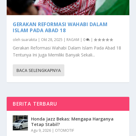
GERAKAN REFORMASI WAHABI DALAM
ISLAM PADA ABAD 18
oleh
suarakita
|
Okt 28, 2025
|
RAGAM
|
0
|
Gerakan Reformasi Wahabi Dalam Islam Pada Abad 18
Tentunya Ini Juga Memiliki Banyak Sekali...
BACA SELENGKAPNYA
BERITA TERBARU
Honda Jazz Bekas: Mengapa Harganya
Tetap Stabil?
Agu 9, 2026
|
OTOMOTIF