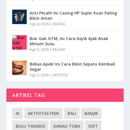
Anti Pecah! Ini Casing HP Super Kuat Paling
Bikin Aman
Agu 4, 2026
|
DIGITAL
Biar Gak GTM, Ini Cara Asyik Ajak Anak
Minum Susu
Agu 3, 2026
|
RAGAM
Bebas Apek! Ini Cara Bikin Sepatu Kembali
Segar
Agu 2, 2026
|
LIFESTYLE
ARTIKEL TAG
AI
AKTIVITAS FISIK
BALI
BANJIR
BULU TANGKIS
DANAU TOBA
DIET