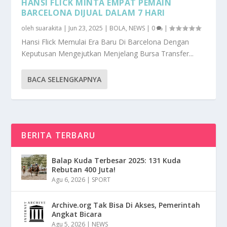
HANSI FLICK MINTA EMPAT PEMAIN
BARCELONA DIJUAL DALAM 7 HARI
oleh
suarakita
|
Jun 23, 2025
|
BOLA
,
NEWS
|
0
|
Hansi Flick Memulai Era Baru Di Barcelona Dengan
Keputusan Mengejutkan Menjelang Bursa Transfer...
BACA SELENGKAPNYA
BERITA TERBARU
Balap Kuda Terbesar 2025: 131 Kuda
Rebutan 400 Juta!
Agu 6, 2026
|
SPORT
Archive.org Tak Bisa Di Akses, Pemerintah
Angkat Bicara
Agu 5, 2026
|
NEWS