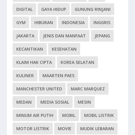
DIGITAL
GAYA HIDUP
GUNUNG RINJANI
GYM
HIBURAN
INDONESIA
INGGRIS
JAKARTA
JENIS DAN MANFAAT
JEPANG
KECANTIKAN
KESEHATAN
KLAIM HAK CIPTA
KOREA SELATAN
KULINER
MAARTEN PAES
MANCHESTER UNITED
MARC MARQUEZ
MEDAN
MEDIA SOSIAL
MESIN
MINUM AIR PUTIH
MOBIL
MOBIL LISTRIK
MOTOR LISTRIK
MOVIE
MUDIK LEBARAN