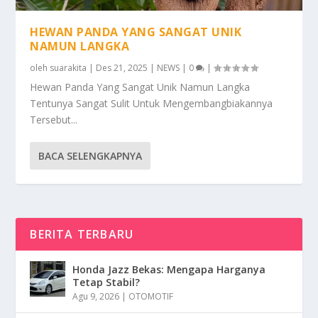
HEWAN PANDA YANG SANGAT UNIK
NAMUN LANGKA
oleh
suarakita
|
Des 21, 2025
|
NEWS
|
0
|
Hewan Panda Yang Sangat Unik Namun Langka
Tentunya Sangat Sulit Untuk Mengembangbiakannya
Tersebut...
BACA SELENGKAPNYA
BERITA TERBARU
Honda Jazz Bekas: Mengapa Harganya
Tetap Stabil?
Agu 9, 2026
|
OTOMOTIF