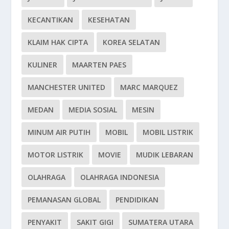
KECANTIKAN
KESEHATAN
KLAIM HAK CIPTA
KOREA SELATAN
KULINER
MAARTEN PAES
MANCHESTER UNITED
MARC MARQUEZ
MEDAN
MEDIA SOSIAL
MESIN
MINUM AIR PUTIH
MOBIL
MOBIL LISTRIK
MOTOR LISTRIK
MOVIE
MUDIK LEBARAN
OLAHRAGA
OLAHRAGA INDONESIA
PEMANASAN GLOBAL
PENDIDIKAN
PENYAKIT
SAKIT GIGI
SUMATERA UTARA