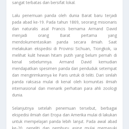
sangat terbatas dan bersifat lokal.
Lalu penemuan panda oleh dunia Barat baru terjadi
pada abad ke-19. Pada tahun 1869, seorang misionaris
dan naturalis asal Prancis bernama Armand David
menjadi orang Barat pertama yang
mendokumentasikan panda secara ilmiah. Saat
melakukan ekspedisi di Provinsi Sichuan, Tiongkok, ia
melihat kulit hewan hitam putih yang belum pernah di
kenal sebelumnya. Armand David kemudian
mendapatkan spesimen panda dari penduduk setempat
dan mengirimkannya ke Paris untuk di teliti. Dari sinilah
panda raksasa mulai di kenal oleh komunitas ilmiah
internasional dan menarik perhatian para ahli zoologi
dunia.
Selanjutnya setelah penemuan tersebut, berbagai
ekspedisi ilmiah dari Eropa dan Amerika mulai di lakukan
untuk mempelajari panda lebih lanjut. Pada awal abad
ke-20, peneliti dan pemburu asing mulai memasuki