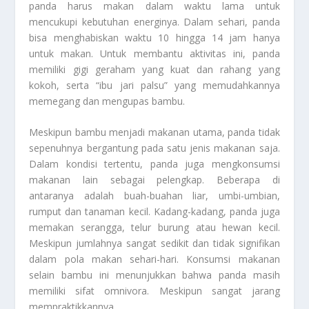
panda harus makan dalam waktu lama untuk
mencukupi kebutuhan energinya. Dalam sehari, panda
bisa menghabiskan waktu 10 hingga 14 jam hanya
untuk makan. Untuk membantu aktivitas ini, panda
memiliki gigi geraham yang kuat dan rahang yang
kokoh, serta “ibu jari palsu” yang memudahkannya
memegang dan mengupas bambu.
Meskipun bambu menjadi makanan utama, panda tidak
sepenuhnya bergantung pada satu jenis makanan saja.
Dalam kondisi tertentu, panda juga mengkonsumsi
makanan lain sebagai pelengkap. Beberapa di
antaranya adalah buah-buahan liar, umbi-umbian,
rumput dan tanaman kecil. Kadang-kadang, panda juga
memakan serangga, telur burung atau hewan kecil.
Meskipun jumlahnya sangat sedikit dan tidak signifikan
dalam pola makan sehari-hari. Konsumsi makanan
selain bambu ini menunjukkan bahwa panda masih
memiliki sifat omnivora. Meskipun sangat jarang
mempraktikkannya.