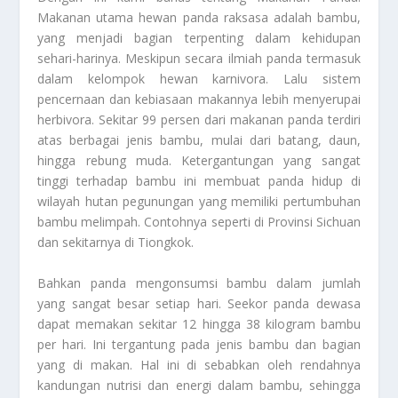
Makanan utama hewan panda raksasa adalah bambu,
yang menjadi bagian terpenting dalam kehidupan
sehari-harinya. Meskipun secara ilmiah panda termasuk
dalam kelompok hewan karnivora. Lalu sistem
pencernaan dan kebiasaan makannya lebih menyerupai
herbivora. Sekitar 99 persen dari makanan panda terdiri
atas berbagai jenis bambu, mulai dari batang, daun,
hingga rebung muda. Ketergantungan yang sangat
tinggi terhadap bambu ini membuat panda hidup di
wilayah hutan pegunungan yang memiliki pertumbuhan
bambu melimpah. Contohnya seperti di Provinsi Sichuan
dan sekitarnya di Tiongkok.
Bahkan panda mengonsumsi bambu dalam jumlah
yang sangat besar setiap hari. Seekor panda dewasa
dapat memakan sekitar 12 hingga 38 kilogram bambu
per hari. Ini tergantung pada jenis bambu dan bagian
yang di makan. Hal ini di sebabkan oleh rendahnya
kandungan nutrisi dan energi dalam bambu, sehingga