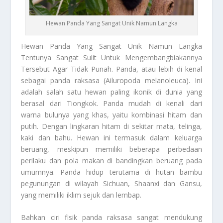
Hewan Panda Yang Sangat Unik Namun Langka
Hewan Panda
Yang Sangat Unik Namun Langka
Tentunya Sangat Sulit Untuk Mengembangbiakannya
Tersebut Agar Tidak Punah. Panda, atau lebih di kenal
sebagai panda raksasa (Ailuropoda melanoleuca). Ini
adalah salah satu hewan paling ikonik di dunia yang
berasal dari Tiongkok. Panda mudah di kenali dari
warna bulunya yang khas, yaitu kombinasi hitam dan
putih. Dengan lingkaran hitam di sekitar mata, telinga,
kaki dan bahu. Hewan ini termasuk dalam keluarga
beruang, meskipun memiliki beberapa perbedaan
perilaku dan pola makan di bandingkan beruang pada
umumnya. Panda hidup terutama di hutan bambu
pegunungan di wilayah Sichuan, Shaanxi dan Gansu,
yang memiliki iklim sejuk dan lembap.
Bahkan ciri fisik panda raksasa sangat mendukung