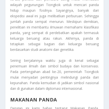
wilayah pegunungan Tiongkok untuk mencari panda
hidup maupun fosilnya. Sayangnya, banyak dari
ekspedisi awal ini juga melibatkan perburuan. Sehingga
jumlah panda sempat menurun. Meskipun demikian,
penelitian ini membantu ilmuwan memahami klasifikasi
panda, yang sempat di perdebatkan apakah termasuk
keluarga beruang atau rakun. Akhirnya, panda di
tetapkan sebagai bagian dari keluarga beruang
berdasarkan studi anatomi dan genetika.
Seiring berjalannya waktu juga di kenal sebagai
penemuan ilmiah dan simbol budaya dan konservasi.
Pada pertengahan abad ke-20, pemerintah Tiongkok
mulai menyadari pentingnya melindungi panda dari
kepunahan. Panda kemudian di jadikan simbol nasional
dan di gunakan dalam diplomasi internasional.
MAKANAN PANDA
Dengan ini kami bahas tentang
Makanan Panda
.