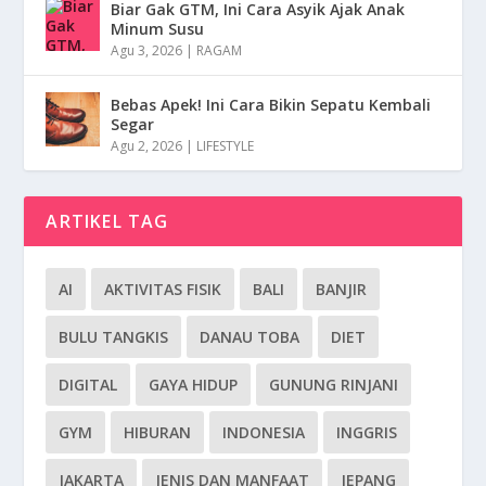
Biar Gak GTM, Ini Cara Asyik Ajak Anak
Minum Susu
Agu 3, 2026
|
RAGAM
Bebas Apek! Ini Cara Bikin Sepatu Kembali
Segar
Agu 2, 2026
|
LIFESTYLE
ARTIKEL TAG
AI
AKTIVITAS FISIK
BALI
BANJIR
BULU TANGKIS
DANAU TOBA
DIET
DIGITAL
GAYA HIDUP
GUNUNG RINJANI
GYM
HIBURAN
INDONESIA
INGGRIS
JAKARTA
JENIS DAN MANFAAT
JEPANG