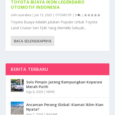
TOYOTA BUAYA IKON LEGENDARIS
OTOMOTIF INDONESIA
oleh
suarakita
|
Jan 15, 2025
|
OTOMOTIF
|
0
|
Toyota Buaya Adalah Julukan Populer Untuk Toyota
Land Cruiser Seri FJ40 Yang Memiliki Sebuah...
BACA SELENGKAPNYA
BERITA TERBARU
Solo Pimpin Jateng Rampungkan Koperasi
Merah Putih
Agu 8, 2026
|
NEWS
Ancaman Perang Global: Kiamat Iklim Kian
Nyata?
Agu 7, 2026
|
RAGAM