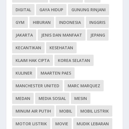
DIGITAL
GAYA HIDUP
GUNUNG RINJANI
GYM
HIBURAN
INDONESIA
INGGRIS
JAKARTA
JENIS DAN MANFAAT
JEPANG
KECANTIKAN
KESEHATAN
KLAIM HAK CIPTA
KOREA SELATAN
KULINER
MAARTEN PAES
MANCHESTER UNITED
MARC MARQUEZ
MEDAN
MEDIA SOSIAL
MESIN
MINUM AIR PUTIH
MOBIL
MOBIL LISTRIK
MOTOR LISTRIK
MOVIE
MUDIK LEBARAN