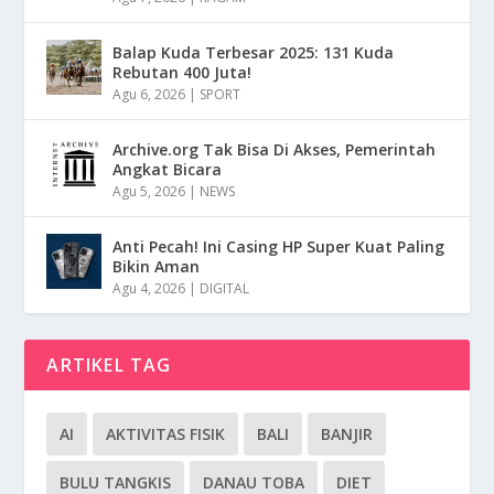
Balap Kuda Terbesar 2025: 131 Kuda
Rebutan 400 Juta!
Agu 6, 2026
|
SPORT
Archive.org Tak Bisa Di Akses, Pemerintah
Angkat Bicara
Agu 5, 2026
|
NEWS
Anti Pecah! Ini Casing HP Super Kuat Paling
Bikin Aman
Agu 4, 2026
|
DIGITAL
ARTIKEL TAG
AI
AKTIVITAS FISIK
BALI
BANJIR
BULU TANGKIS
DANAU TOBA
DIET