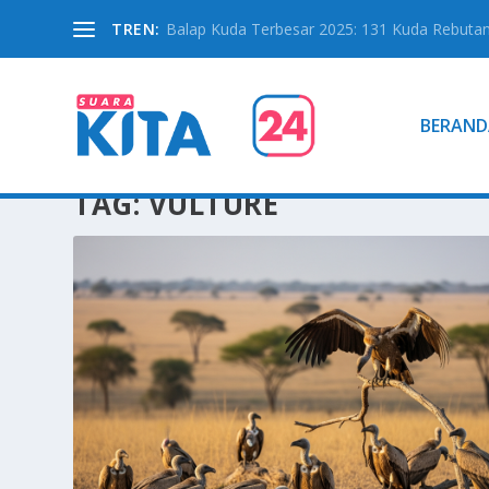
TREN:
Balap Kuda Terbesar 2025: 131 Kuda Rebutan 
BERAND
TAG:
VULTURE