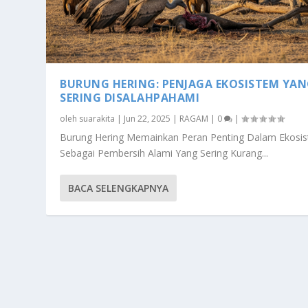
BURUNG HERING: PENJAGA EKOSISTEM YA
SERING DISALAHPAHAMI
oleh
suarakita
|
Jun 22, 2025
|
RAGAM
|
0
|
Burung Hering Memainkan Peran Penting Dalam Ekosi
Sebagai Pembersih Alami Yang Sering Kurang...
BACA SELENGKAPNYA