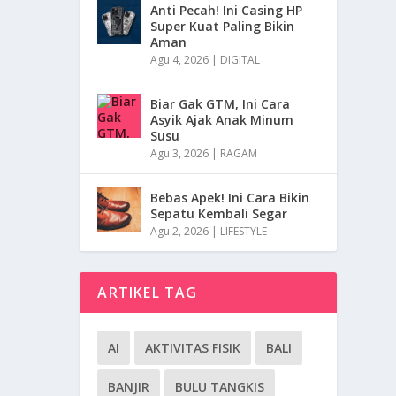
Anti Pecah! Ini Casing HP
Super Kuat Paling Bikin
Aman
Agu 4, 2026
|
DIGITAL
Biar Gak GTM, Ini Cara
Asyik Ajak Anak Minum
Susu
Agu 3, 2026
|
RAGAM
Bebas Apek! Ini Cara Bikin
Sepatu Kembali Segar
Agu 2, 2026
|
LIFESTYLE
ARTIKEL TAG
AI
AKTIVITAS FISIK
BALI
BANJIR
BULU TANGKIS