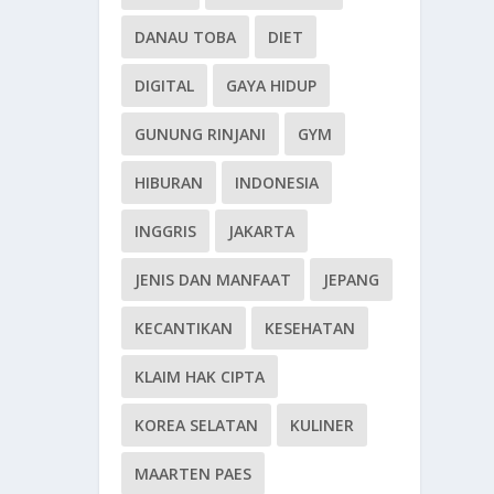
DANAU TOBA
DIET
DIGITAL
GAYA HIDUP
GUNUNG RINJANI
GYM
HIBURAN
INDONESIA
INGGRIS
JAKARTA
JENIS DAN MANFAAT
JEPANG
KECANTIKAN
KESEHATAN
KLAIM HAK CIPTA
KOREA SELATAN
KULINER
MAARTEN PAES