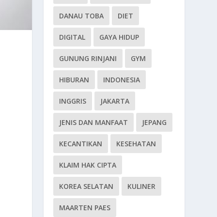
DANAU TOBA
DIET
DIGITAL
GAYA HIDUP
GUNUNG RINJANI
GYM
HIBURAN
INDONESIA
INGGRIS
JAKARTA
JENIS DAN MANFAAT
JEPANG
KECANTIKAN
KESEHATAN
KLAIM HAK CIPTA
KOREA SELATAN
KULINER
MAARTEN PAES