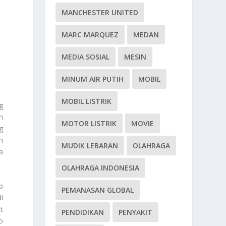
MANCHESTER UNITED
MARC MARQUEZ
MEDAN
MEDIA SOSIAL
MESIN
MINUM AIR PUTIH
MOBIL
MOBIL LISTRIK
g
n
MOTOR LISTRIK
MOVIE
g
h
MUDIK LEBARAN
OLAHRAGA
a
OLAHRAGA INDONESIA
p
PEMANASAN GLOBAL
i
t
PENDIDIKAN
PENYAKIT
o