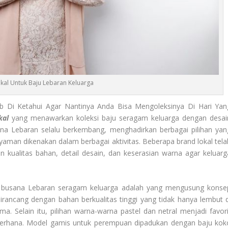
kal Untuk Baju Lebaran Keluarga
b Di Ketahui Agar Nantinya Anda Bisa Mengoleksinya Di Hari Yan
kal
yang menawarkan koleksi baju seragam keluarga dengan desai
na Lebaran selalu berkembang, menghadirkan berbagai pilihan yan
nyaman dikenakan dalam berbagai aktivitas. Beberapa brand lokal tela
kualitas bahan, detail desain, dan keserasian warna agar keluarg
 busana Lebaran seragam keluarga adalah yang mengusung konse
dirancang dengan bahan berkualitas tinggi yang tidak hanya lembut d
a. Selain itu, pilihan warna-warna pastel dan netral menjadi favori
derhana. Model gamis untuk perempuan dipadukan dengan baju kok