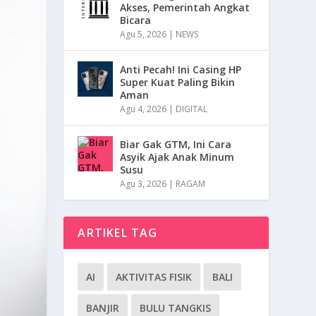
Akses, Pemerintah Angkat
Bicara
Agu 5, 2026
|
NEWS
Anti Pecah! Ini Casing HP
Super Kuat Paling Bikin
Aman
Agu 4, 2026
|
DIGITAL
Biar Gak GTM, Ini Cara
Asyik Ajak Anak Minum
Susu
Agu 3, 2026
|
RAGAM
ARTIKEL TAG
AI
AKTIVITAS FISIK
BALI
BANJIR
BULU TANGKIS