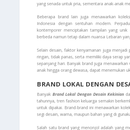
yang senada untuk pria, sementara anak-anak me
Beberapa brand lain juga menawarkan koleks
Indonesia dengan sentuhan modern. Perpadu
kontemporer menciptakan tampilan yang unik da
berbeda namun tetap dalam nuansa Lebaran yan
Selain desain, faktor kenyamanan juga menjadi
ringan, tidak panas, serta memiliki daya serap 
sepanjang hari. Banyak brand juga menawarkan va
anak hingga orang dewasa, dapat menemukan uk
BRAND LOKAL DENGAN DESA
Banyak
Brand Lokal Dengan Desain Kekinian
da
tahunnya, tren fashion keluarga semakin berkem
untuk dipakai. Brand-brand ini menawarkan kol
segi desain, warna, maupun bahan yang di gunak
Salah satu brand yang menonjol adalah yang me