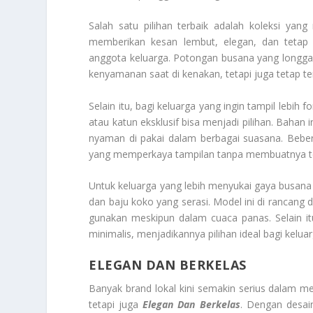
Salah satu pilihan terbaik adalah koleksi yan
memberikan kesan lembut, elegan, dan tetap 
anggota keluarga. Potongan busana yang longgar
kenyamanan saat di kenakan, tetapi juga tetap ter
Selain itu, bagi keluarga yang ingin tampil lebih
atau katun eksklusif bisa menjadi pilihan. Bahan
nyaman di pakai dalam berbagai suasana. Beber
yang memperkaya tampilan tanpa membuatnya te
Untuk keluarga yang lebih menyukai gaya busana
dan baju koko yang serasi. Model ini di rancan
gunakan meskipun dalam cuaca panas. Selain it
minimalis, menjadikannya pilihan ideal bagi keluar
ELEGAN DAN BERKELAS
Banyak brand lokal kini semakin serius dalam m
tetapi juga
Elegan Dan Berkelas
. Dengan desain