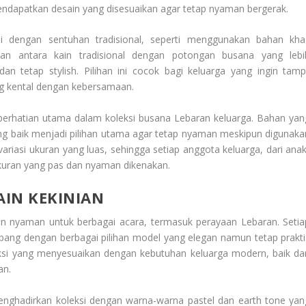
ndapatkan desain yang disesuaikan agar tetap nyaman bergerak.
i dengan sentuhan tradisional, seperti menggunakan bahan kha
an antara kain tradisional dengan potongan busana yang lebi
n tetap stylish. Pilihan ini cocok bagi keluarga yang ingin tampi
g kental dengan kebersamaan.
 perhatian utama dalam koleksi busana Lebaran keluarga. Bahan yan
yang baik menjadi pilihan utama agar tetap nyaman meskipun digunaka
riasi ukuran yang luas, sehingga setiap anggota keluarga, dari anak
uran yang pas dan nyaman dikenakan.
IN KEKINIAN
n nyaman untuk berbagai acara, termasuk perayaan Lebaran. Setia
bang dengan berbagai pilihan model yang elegan namun tetap prakti
eksi yang menyesuaikan dengan kebutuhan keluarga modern, baik dar
an.
nghadirkan koleksi dengan warna-warna pastel dan earth tone yan