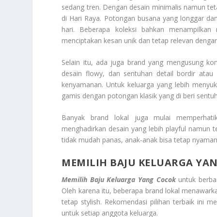
sedang tren. Dengan desain minimalis namun tetap
di Hari Raya. Potongan busana yang longgar 
hari. Beberapa koleksi bahkan menampilkan
menciptakan kesan unik dan tetap relevan denga
Selain itu, ada juga brand yang mengusung kon
desain flowy, dan sentuhan detail bordir ata
kenyamanan. Untuk keluarga yang lebih menyuk
gamis dengan potongan klasik yang di beri sentu
Banyak brand lokal juga mulai memperhati
menghadirkan desain yang lebih playful namun 
tidak mudah panas, anak-anak bisa tetap nyaman
MEMILIH BAJU KELUARGA YA
Memilih Baju Keluarga Yang Cocok
untuk berbag
Oleh karena itu, beberapa brand lokal menawark
tetap stylish. Rekomendasi pilihan terbaik ini 
untuk setiap anggota keluarga.