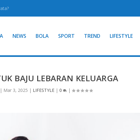
yata?
A
NEWS
BOLA
SPORT
TREND
LIFESTYLE
UK BAJU LEBARAN KELUARGA
|
Mar 3, 2025
|
LIFESTYLE
|
0
|