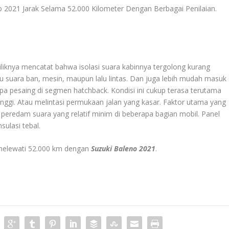
 2021 Jarak Selama 52.000 Kilometer Dengan Berbagai Penilaian
.
iknya mencatat bahwa isolasi suara kabinnya tergolong kurang
 itu suara ban, mesin, maupun lalu lintas. Dan juga lebih mudah masuk
pa pesaing di segmen hatchback. Kondisi ini cukup terasa terutama
tinggi. Atau melintasi permukaan jalan yang kasar. Faktor utama yang
peredam suara yang relatif minim di beberapa bagian mobil. Panel
nsulasi tebal.
h melewati 52.000 km dengan
Suzuki Baleno 2021
.