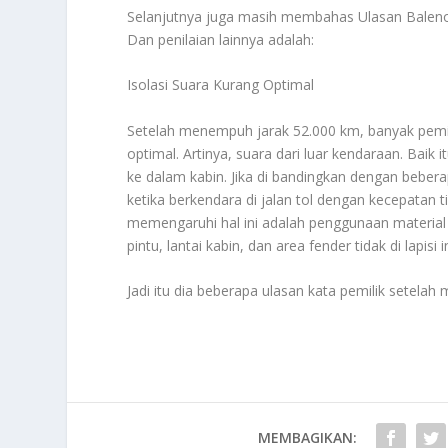
Selanjutnya juga masih membahas
Ulasan Baleno
Dan penilaian lainnya adalah:
Isolasi Suara Kurang Optimal
Setelah menempuh jarak 52.000 km, banyak pemil
optimal. Artinya, suara dari luar kendaraan. Baik
ke dalam kabin. Jika di bandingkan dengan bebera
ketika berkendara di jalan tol dengan kecepatan 
memengaruhi hal ini adalah penggunaan material 
pintu, lantai kabin, dan area fender tidak di lapisi i
Jadi itu dia beberapa ulasan kata pemilik setela
MEMBAGIKAN: