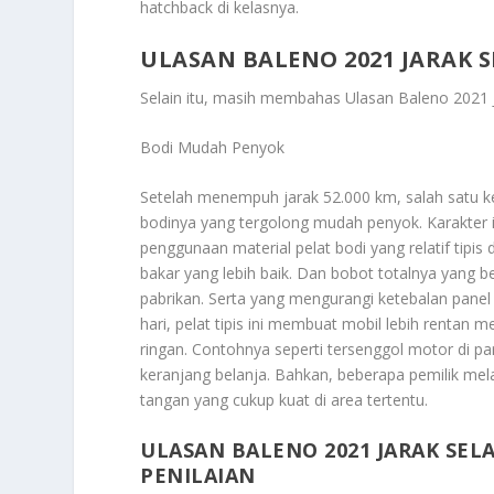
hatchback di kelasnya.
ULASAN BALENO 2021 JARAK S
Selain itu, masih membahas
Ulasan Baleno 2021 
Bodi Mudah Penyok
Setelah menempuh jarak 52.000 km, salah satu ke
bodinya yang tergolong mudah penyok. Karakter i
penggunaan material pelat bodi yang relatif tipi
bakar yang lebih baik. Dan bobot totalnya yang be
pabrikan. Serta yang mengurangi ketebalan panel 
hari, pelat tipis ini membuat mobil lebih rentan
ringan. Contohnya seperti tersenggol motor di pa
keranjang belanja. Bahkan, beberapa pemilik me
tangan yang cukup kuat di area tertentu.
ULASAN BALENO 2021 JARAK SEL
PENILAIAN