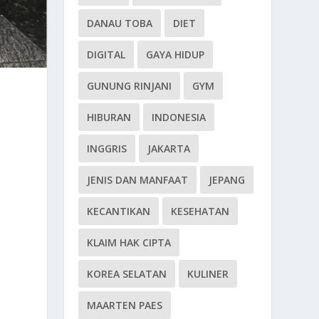
DANAU TOBA
DIET
DIGITAL
GAYA HIDUP
GUNUNG RINJANI
GYM
HIBURAN
INDONESIA
INGGRIS
JAKARTA
JENIS DAN MANFAAT
JEPANG
KECANTIKAN
KESEHATAN
KLAIM HAK CIPTA
KOREA SELATAN
KULINER
MAARTEN PAES