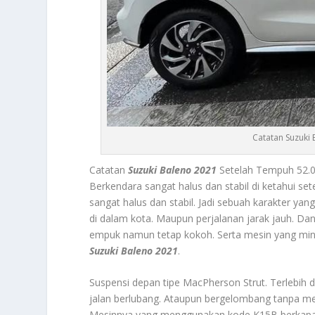
Catatan Suzuki
Catatan
Suzuki Baleno 2021
Setelah Tempuh 52.0
Berkendara sangat halus dan stabil
di ketahui s
sangat halus dan stabil. Jadi sebuah karakter ya
di dalam kota. Maupun perjalanan jarak jauh. Da
empuk namun tetap kokoh. Serta mesin yang min
Suzuki Baleno 2021
.
Suspensi depan tipe MacPherson Strut. Terleb
jalan berlubang. Ataupun bergelombang tanpa m
Mesinnya yang menggunakan kode K15B berkapasit