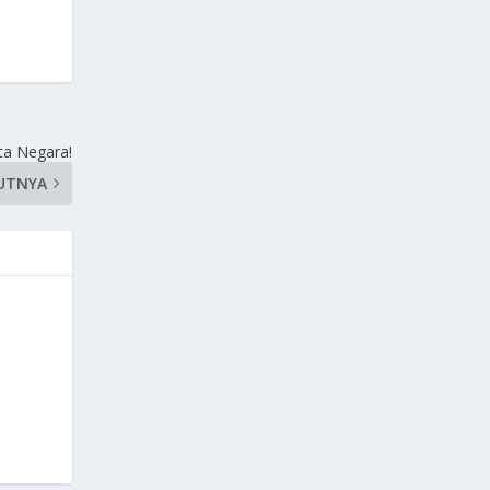
ata Negara!
UTNYA