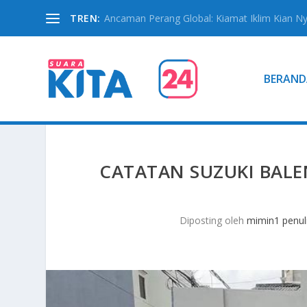
TREN:
Ancaman Perang Global: Kiamat Iklim Kian N
BERAND
CATATAN SUZUKI BALE
Diposting oleh
mimin1 penul