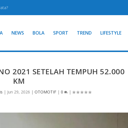
yata?
A
NEWS
BOLA
SPORT
TREND
LIFESTYLE
NO 2021 SETELAH TEMPUH 52.000
KM
is
|
Jun 29, 2026
|
OTOMOTIF
|
0
|