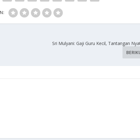
N:
Sri Mulyani: Gaji Guru Kecil, Tantangan Ny
BERIK