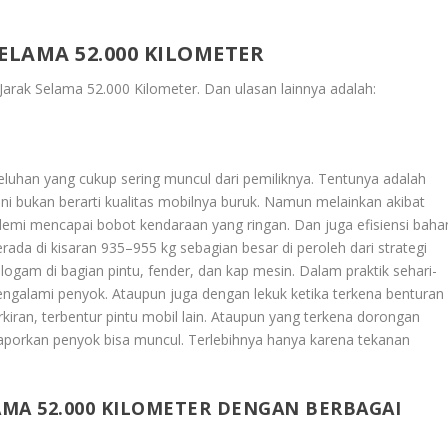
ELAMA 52.000 KILOMETER
Jarak Selama 52.000 Kilometer
. Dan ulasan lainnya adalah:
luhan yang cukup sering muncul dari pemiliknya. Tentunya adalah
ni bukan berarti kualitas mobilnya buruk. Namun melainkan akibat
s demi mencapai bobot kendaraan yang ringan. Dan juga efisiensi baha
rada di kisaran 935–955 kg sebagian besar di peroleh dari strategi
logam di bagian pintu, fender, dan kap mesin. Dalam praktik sehari-
 mengalami penyok. Ataupun juga dengan lekuk ketika terkena benturan
rkiran, terbentur pintu mobil lain. Ataupun yang terkena dorongan
laporkan penyok bisa muncul. Terlebihnya hanya karena tekanan
AMA 52.000 KILOMETER DENGAN BERBAGAI