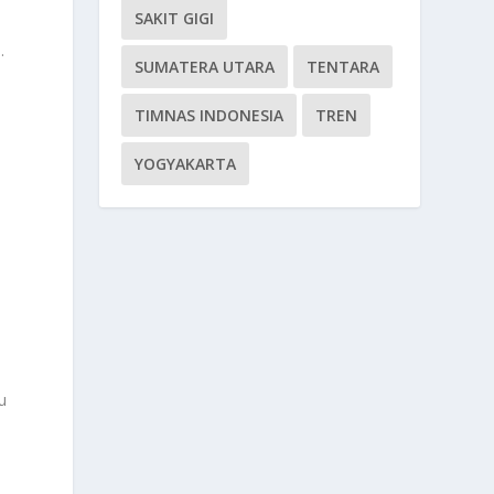
SAKIT GIGI
.
SUMATERA UTARA
TENTARA
TIMNAS INDONESIA
TREN
YOGYAKARTA
u