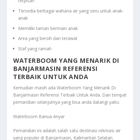
terpisah
Tersedia berbagai wahana air yang seru untuk anak-
anak
Memiliki taman bermain anak
Area yang bersih dan terawat
Staf yang ramah
WATERBOOM YANG MENARIK DI
BANJARMASIN REFERENSI
TERBAIK UNTUK ANDA
Kemudian masih ada
Waterboom Yang Menarik Di
Banjarmasin Referensi Terbaik Untuk Anda
. Dan tempat
pemandian selanjutnya yang bisa anda datangi yaitu:
Waterboom Banua Anyar
Pemandian ini adalah salah satu destinasi rekreasi air
yang populer di Banjarmasin, Kalimantan Selatan.