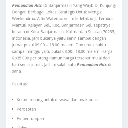
Pemandian Hits
Di Banjarmasin Yang Wajib Di Kunjungi
Dengan Berbagai Lokasi Strategis Untuk Mengisi
Weekendmu.
Alfin Waterboom
ini terletak di Jl. Tembus
Mantuil, Kelayan Sel., Kec. Banjarmasin Sel. Tepatnya
berada di Kota Banjarmasin, Kalimantan Selatan 70235,
Indonesia. Jam bukanya yaitu senin sampai dengan
jumat pukul 09.00 – 18.00 malam. Dan untuk sabtu
sampai minggu yaitu pukul 08.00.–18.00 malam. Harga:
Rp35.000 per orang namun harga tersebut mulai dari
hari senin-jumat. Jadi ini salah satu
Pemandian Hits
di
sana.
Fasilitas:
Kolam renang untuk dewasa dan anak-anak
Perosotan
Ember tumpah
Slider