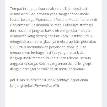
Tempat ini merupakan salah satu pilihan destinasi
wisata air di Banjarmasin yang sangat cocok untuk
liburan keluarga. Waterboom Pesona Modern terletak di
Banjarmasin, Kalimantan Selatan. Lokasinya strategis
dan mudah di jangkau baik oleh warga lokal maupun
wisatawan yang datang dari luar kota. Pastikan untuk
mengecek alamat lengkapnya melalui aplikasi peta atau
GPS untuk memudahkan perjalanan anda. Ia juga
menawarkan berbagai fasilitas yang menarik dan
lengkap untuk memenuhi kebutuhan rekreasi semua
anggota keluarga. Kolam yang aman dan di lengkapi
dengan berbagai permainan air untuk anak-anak.
Jadi itulah rekomendasi untuk nantinya dapat anda
kunjungi terkait
Pemandian Hits
.