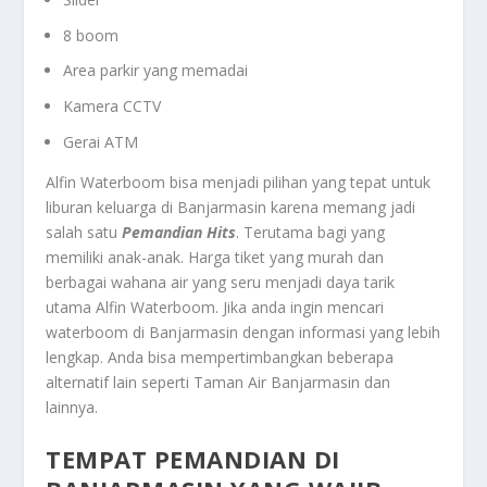
8 boom
Area parkir yang memadai
Kamera CCTV
Gerai ATM
Alfin Waterboom bisa menjadi pilihan yang tepat untuk
liburan keluarga di Banjarmasin karena memang jadi
salah satu
Pemandian Hits
. Terutama bagi yang
memiliki anak-anak. Harga tiket yang murah dan
berbagai wahana air yang seru menjadi daya tarik
utama Alfin Waterboom. Jika anda ingin mencari
waterboom di Banjarmasin dengan informasi yang lebih
lengkap. Anda bisa mempertimbangkan beberapa
alternatif lain seperti Taman Air Banjarmasin dan
lainnya.
TEMPAT PEMANDIAN DI