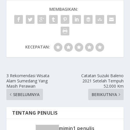
MEMBAGIKAN:
KECEPATAN:
3 Rekomendasi Wisata
Catatan Suzuki Baleno
Alam Sumedang Yang
2021 Setelah Tempuh
Masih Perawan
52.000 Km
SEBELUMNYA
BERIKUTNYA
TENTANG PENULIS
mimin1 penulis