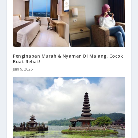
Penginapan Murah & Nyaman Di Malang, Cocok
Buat Rehat!
Juni 9, 2026