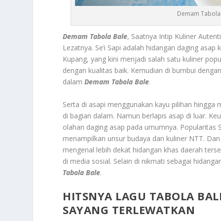
Demam Tabola Ba
Demam Tabola Bale
, Saatnya Intip Kuliner Aut
Lezatnya.
Se’i Sapi
adalah hidangan daging asap 
Kupang, yang kini menjadi salah satu kuliner popu
dengan kualitas baik. Kemudian di bumbui denga
dalam
Demam Tabola Bale
.
Serta di asapi menggunakan kayu pilihan hingga
di bagian dalam. Namun berlapis asap di luar. Ke
olahan daging asap pada umumnya. Popularitas Se
menampilkan unsur budaya dan kuliner NTT. Dan
mengenal lebih dekat hidangan khas daerah terseb
di media sosial. Selain di nikmati sebagai hidang
Tabola Bale
.
HITSNYA LAGU TABOLA BAL
SAYANG TERLEWATKAN