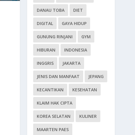
DANAU TOBA
DIET
DIGITAL
GAYA HIDUP
GUNUNG RINJANI
GYM
HIBURAN
INDONESIA
INGGRIS
JAKARTA
JENIS DAN MANFAAT
JEPANG
KECANTIKAN
KESEHATAN
KLAIM HAK CIPTA
KOREA SELATAN
KULINER
MAARTEN PAES