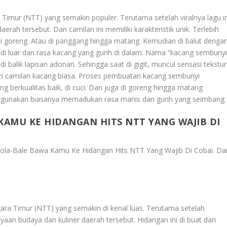
Timur (NTT) yang semakin populer. Terutama setelah viralnya lagu in
rah tersebut. Dan camilan ini memiliki karakteristik unik. Terlebih
 di goreng. Atau di panggang hingga matang. Kemudian di balut denga
i luar dan rasa kacang yang gurih di dalam. Nama “kacang sembunyi
 balik lapisan adonan. Sehingga saat di gigit, muncul sensasi tekstur
i camilan kacang biasa. Proses pembuatan kacang sembunyi
ng berkualitas baik, di cuci. Dan juga di goreng hingga matang
i gunakan biasanya memadukan rasa manis dan gurih yang seimbang.
AMU KE HIDANGAN HITS NTT YANG WAJIB DI
ola-Bale Bawa Kamu Ke Hidangan Hits NTT Yang Wajib Di Cobai
. Da
ara Timur (NTT) yang semakin di kenal luas. Terutama setelah
aan budaya dan kuliner daerah tersebut. Hidangan ini di buat dari