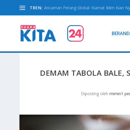
TREN:
Ancaman Perang Global: Kiamat Iklim Kian N
BERAND
DEMAM TABOLA BALE, S
Diposting oleh
mimin1 pen