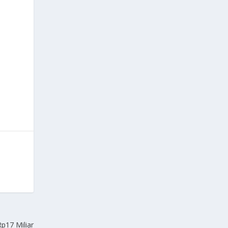
s
p17 Miliar