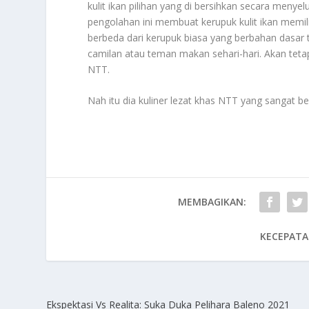
kulit ikan pilihan yang di bersihkan secara menyel
pengolahan ini membuat kerupuk kulit ikan memilik
berbeda dari kerupuk biasa yang berbahan dasar t
camilan atau teman makan sehari-hari. Akan teta
NTT.
Nah itu dia kuliner lezat khas NTT yang sangat b
MEMBAGIKAN:
KECEPATA
Ekspektasi Vs Realita: Suka Duka Pelihara Baleno 2021