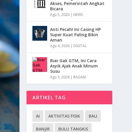
Akses, Pemerintah Angkat
Bicara
Agu 5, 2026
|
NEWS
Anti Pecah! Ini Casing HP
Super Kuat Paling Bikin
Aman
Agu 4, 2026
|
DIGITAL
Biar Gak GTM, Ini Cara
Asyik Ajak Anak Minum
Susu
Agu 3, 2026
|
RAGAM
ARTIKEL TAG
AI
AKTIVITAS FISIK
BALI
BANJIR
BULU TANGKIS