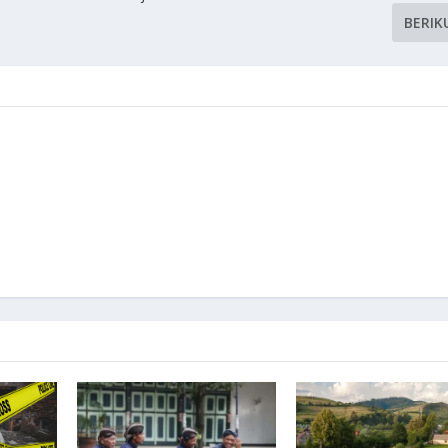
BERIK