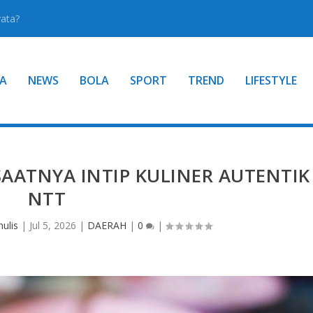
yata?
A
NEWS
BOLA
SPORT
TREND
LIFESTYLE
AATNYA INTIP KULINER AUTENTIK
NTT
ulis
|
Jul 5, 2026
|
DAERAH
|
0
|