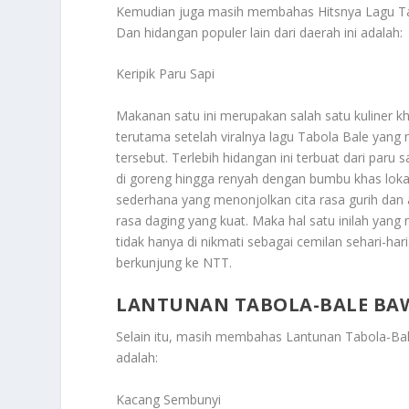
Kemudian juga masih membahas
Hitsnya Lagu T
Dan hidangan populer lain dari daerah ini adalah:
Keripik Paru Sapi
Makanan satu ini merupakan salah satu kuliner k
terutama setelah viralnya lagu Tabola Bale yan
tersebut. Terlebih hidangan ini terbuat dari paru s
di goreng hingga renyah dengan bumbu khas loka
sederhana yang menonjolkan cita rasa gurih dan a
rasa daging yang kuat. Maka hal satu inilah yang
tidak hanya di nikmati sebagai cemilan sehari-har
berkunjung ke NTT.
LANTUNAN TABOLA-BALE BAW
Selain itu, masih membahas
Lantunan Tabola-Ba
adalah:
Kacang Sembunyi