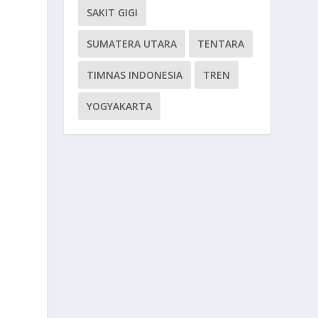
SAKIT GIGI
SUMATERA UTARA
TENTARA
TIMNAS INDONESIA
TREN
YOGYAKARTA
i