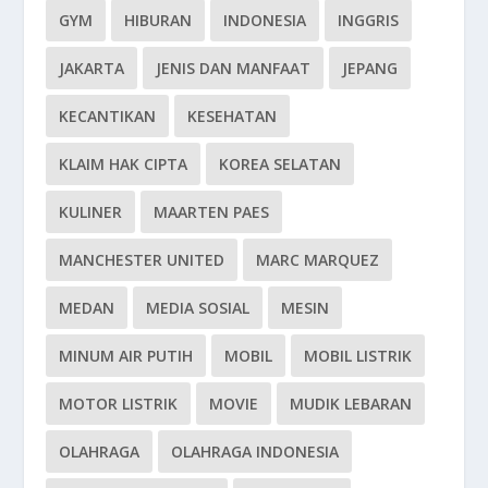
GYM
HIBURAN
INDONESIA
INGGRIS
JAKARTA
JENIS DAN MANFAAT
JEPANG
KECANTIKAN
KESEHATAN
KLAIM HAK CIPTA
KOREA SELATAN
KULINER
MAARTEN PAES
MANCHESTER UNITED
MARC MARQUEZ
MEDAN
MEDIA SOSIAL
MESIN
MINUM AIR PUTIH
MOBIL
MOBIL LISTRIK
MOTOR LISTRIK
MOVIE
MUDIK LEBARAN
OLAHRAGA
OLAHRAGA INDONESIA