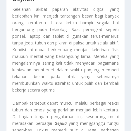
Kelelahan akibat paparan aktivitas digital yang
berlebihan kini menjadi tantangan besar bagi banyak
orang, terutama di era ketika hampir segala hal
bergantung pada teknologi. Saat perangkat seperti
ponsel, laptop dan tablet di gunakan terus-menerus
tanpa jeda, tubuh dan pikiran di paksa untuk selalu aktif.
Kondisi ini dapat berkembang menjadi keletihan fisik
maupun mental yang berlangsung lama. Mereka yang
mengalaminya sering kali tidak menyadari bagaimana
kebiasaan berinternet dalam waktu panjang memberi
tekanan besar pada otak yang sebenarnya
membutuhkan waktu istirahat untuk pulih dan kembali
bekerja secara optimal.
Dampak tersebut dapat muncul melalui berbagai reaksi
tubuh dan emosi yang perlahan menjadi lebih kentara.
Di bagian tengah pengalaman ini, seseorang mulai
merasakan berbagai
Gejala
yang mengganggu fungsi
sehari-hari. Fokus menjadi sulit di jaga, perhatian