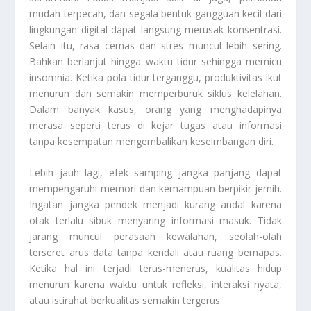
mudah terpecah, dan segala bentuk gangguan kecil dari
lingkungan digital dapat langsung merusak konsentrasi.
Selain itu, rasa cemas dan stres muncul lebih sering.
Bahkan berlanjut hingga waktu tidur sehingga memicu
insomnia. Ketika pola tidur terganggu, produktivitas ikut
menurun dan semakin memperburuk siklus kelelahan.
Dalam banyak kasus, orang yang menghadapinya
merasa seperti terus di kejar tugas atau informasi
tanpa kesempatan mengembalikan keseimbangan diri.
Lebih jauh lagi, efek samping jangka panjang dapat
mempengaruhi memori dan kemampuan berpikir jernih.
Ingatan jangka pendek menjadi kurang andal karena
otak terlalu sibuk menyaring informasi masuk. Tidak
jarang muncul perasaan kewalahan, seolah-olah
terseret arus data tanpa kendali atau ruang bernapas.
Ketika hal ini terjadi terus-menerus, kualitas hidup
menurun karena waktu untuk refleksi, interaksi nyata,
atau istirahat berkualitas semakin tergerus.