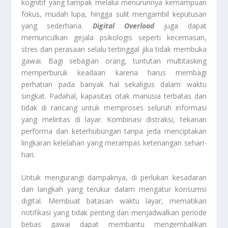
kognitif yang tampak melalui menurunnya kemampuan
fokus, mudah lupa, hingga sulit mengambil keputusan
yang sederhana.
Digital Overload
juga dapat
memunculkan gejala psikologis seperti kecemasan,
stres dan perasaan selalu tertinggal jika tidak membuka
gawai. Bagi sebagian orang, tuntutan multitasking
memperburuk keadaan karena harus membagi
perhatian pada banyak hal sekaligus dalam waktu
singkat. Padahal, kapasitas otak manusia terbatas dan
tidak di rancang untuk memproses seluruh informasi
yang melintas di layar. Kombinasi distraksi, tekanan
performa dan keterhubungan tanpa jeda menciptakan
lingkaran kelelahan yang merampas ketenangan sehari-
hari.
Untuk mengurangi dampaknya, di perlukan kesadaran
dan langkah yang terukur dalam mengatur konsumsi
digital. Membuat batasan waktu layar, mematikan
notifikasi yang tidak penting dan menjadwalkan periode
bebas gawai dapat membantu mengembalikan