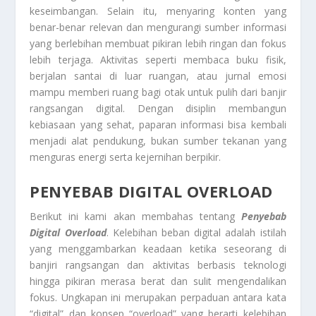
keseimbangan. Selain itu, menyaring konten yang
benar-benar relevan dan mengurangi sumber informasi
yang berlebihan membuat pikiran lebih ringan dan fokus
lebih terjaga. Aktivitas seperti membaca buku fisik,
berjalan santai di luar ruangan, atau jurnal emosi
mampu memberi ruang bagi otak untuk pulih dari banjir
rangsangan digital. Dengan disiplin membangun
kebiasaan yang sehat, paparan informasi bisa kembali
menjadi alat pendukung, bukan sumber tekanan yang
menguras energi serta kejernihan berpikir.
PENYEBAB DIGITAL OVERLOAD
Berikut ini kami akan membahas tentang
Penyebab
Digital Overload
. Kelebihan beban digital adalah istilah
yang menggambarkan keadaan ketika seseorang di
banjiri rangsangan dan aktivitas berbasis teknologi
hingga pikiran merasa berat dan sulit mengendalikan
fokus. Ungkapan ini merupakan perpaduan antara kata
“digital” dan konsep “overload” yang berarti kelebihan