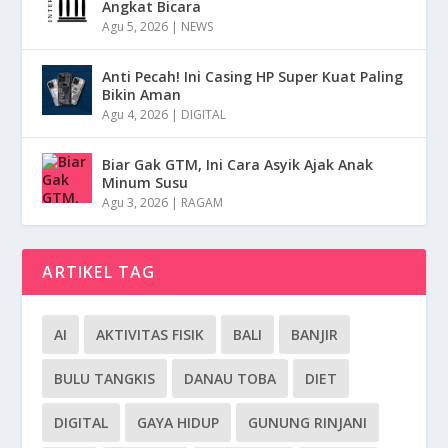
Angkat Bicara
Agu 5, 2026
|
NEWS
Anti Pecah! Ini Casing HP Super Kuat Paling
Bikin Aman
Agu 4, 2026
|
DIGITAL
Biar Gak GTM, Ini Cara Asyik Ajak Anak
Minum Susu
Agu 3, 2026
|
RAGAM
ARTIKEL TAG
AI
AKTIVITAS FISIK
BALI
BANJIR
BULU TANGKIS
DANAU TOBA
DIET
DIGITAL
GAYA HIDUP
GUNUNG RINJANI