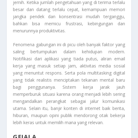
jernih. Ketika jumlah pengetahuan yang di terima terlalu
besar dan datang terlalu cepat, kemampuan memori
jangka pendek dan konsentrasi mudah terganggu,
bahkan bisa memicu frustrasi, kebingungan dan
menurunnya produktivitas.
Fenomena gabungan ini di picu oleh banyak faktor yang
saling bertumpukan dalam kehidupan modern.
Notifikasi dari aplikasi yang tiada putus, aliran email
kerja yang masuk setiap jam, aktivitas media sosial
yang menuntut respons. Serta pola multitasking digital
yang tidak realistis menciptakan tekanan mental baru
bagi penggunanya. Sistem kerja jarak jauh
memperburuk situasi karena orang menjadi lebih sering
mengandalkan perangkat sebagai jalur komunikasi
utama. Selain itu, banjir konten di internet baik berita,
hiburan, maupun opini publik mendorong otak bekerja
lebih keras untuk memilih mana yang relevan.
GEJALA