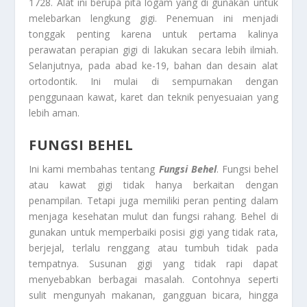
1728. Alat ini berupa pita logam yang di gunakan untuk
melebarkan lengkung gigi. Penemuan ini menjadi
tonggak penting karena untuk pertama kalinya
perawatan perapian gigi di lakukan secara lebih ilmiah.
Selanjutnya, pada abad ke-19, bahan dan desain alat
ortodontik. Ini mulai di sempurnakan dengan
penggunaan kawat, karet dan teknik penyesuaian yang
lebih aman.
FUNGSI BEHEL
Ini kami membahas tentang
Fungsi Behel
. Fungsi behel
atau kawat gigi tidak hanya berkaitan dengan
penampilan. Tetapi juga memiliki peran penting dalam
menjaga kesehatan mulut dan fungsi rahang. Behel di
gunakan untuk memperbaiki posisi gigi yang tidak rata,
berjejal, terlalu renggang atau tumbuh tidak pada
tempatnya. Susunan gigi yang tidak rapi dapat
menyebabkan berbagai masalah. Contohnya seperti
sulit mengunyah makanan, gangguan bicara, hingga