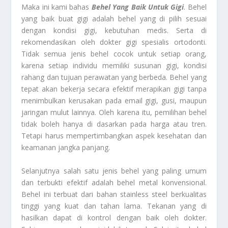
Maka ini kami bahas
Behel Yang Baik Untuk Gigi
. Behel
yang baik buat gigi adalah behel yang di pilih sesuai
dengan kondisi gigi, kebutuhan medis. Serta di
rekomendasikan oleh dokter gigi spesialis ortodonti.
Tidak semua jenis behel cocok untuk setiap orang,
karena setiap individu memiliki susunan gigi, kondisi
rahang dan tujuan perawatan yang berbeda. Behel yang
tepat akan bekerja secara efektif merapikan gigi tanpa
menimbulkan kerusakan pada email gigi, gusi, maupun
jaringan mulut lainnya. Oleh karena itu, pemilihan behel
tidak boleh hanya di dasarkan pada harga atau tren.
Tetapi harus mempertimbangkan aspek kesehatan dan
keamanan jangka panjang.
Selanjutnya salah satu jenis behel yang paling umum
dan terbukti efektif adalah behel metal konvensional.
Behel ini terbuat dari bahan stainless steel berkualitas
tinggi yang kuat dan tahan lama. Tekanan yang di
hasilkan dapat di kontrol dengan baik oleh dokter.