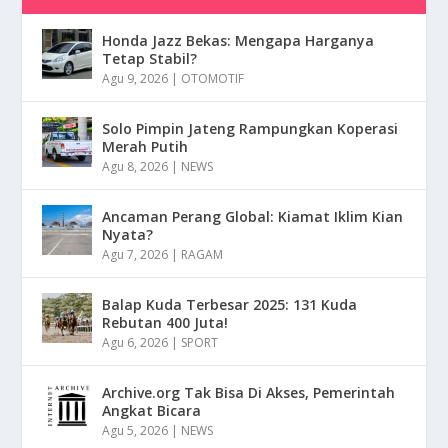
Honda Jazz Bekas: Mengapa Harganya
Tetap Stabil?
Agu 9, 2026
|
OTOMOTIF
Solo Pimpin Jateng Rampungkan Koperasi
Merah Putih
Agu 8, 2026
|
NEWS
Ancaman Perang Global: Kiamat Iklim Kian
Nyata?
Agu 7, 2026
|
RAGAM
Balap Kuda Terbesar 2025: 131 Kuda
Rebutan 400 Juta!
Agu 6, 2026
|
SPORT
Archive.org Tak Bisa Di Akses, Pemerintah
Angkat Bicara
Agu 5, 2026
|
NEWS