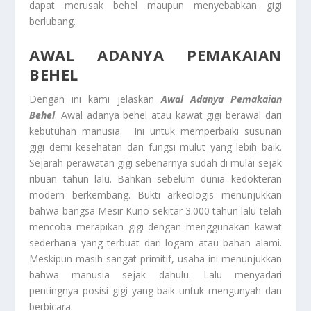
dapat merusak behel maupun menyebabkan gigi
berlubang.
AWAL ADANYA PEMAKAIAN
BEHEL
Dengan ini kami jelaskan
Awal Adanya Pemakaian
Behel
. Awal adanya behel atau kawat gigi berawal dari
kebutuhan manusia. Ini untuk memperbaiki susunan
gigi demi kesehatan dan fungsi mulut yang lebih baik.
Sejarah perawatan gigi sebenarnya sudah di mulai sejak
ribuan tahun lalu. Bahkan sebelum dunia kedokteran
modern berkembang. Bukti arkeologis menunjukkan
bahwa bangsa Mesir Kuno sekitar 3.000 tahun lalu telah
mencoba merapikan gigi dengan menggunakan kawat
sederhana yang terbuat dari logam atau bahan alami.
Meskipun masih sangat primitif, usaha ini menunjukkan
bahwa manusia sejak dahulu. Lalu menyadari
pentingnya posisi gigi yang baik untuk mengunyah dan
berbicara.