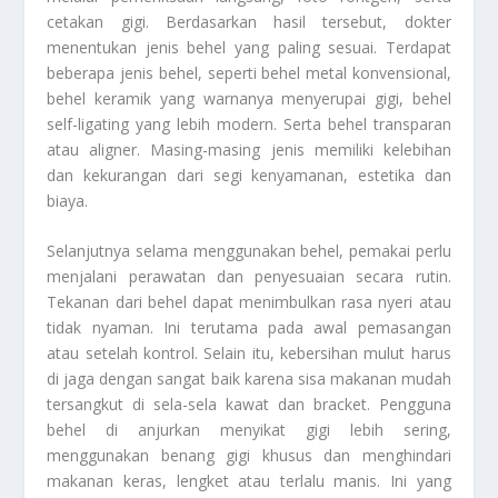
cetakan gigi. Berdasarkan hasil tersebut, dokter
menentukan jenis behel yang paling sesuai. Terdapat
beberapa jenis behel, seperti behel metal konvensional,
behel keramik yang warnanya menyerupai gigi, behel
self-ligating yang lebih modern. Serta behel transparan
atau aligner. Masing-masing jenis memiliki kelebihan
dan kekurangan dari segi kenyamanan, estetika dan
biaya.
Selanjutnya selama menggunakan behel, pemakai perlu
menjalani perawatan dan penyesuaian secara rutin.
Tekanan dari behel dapat menimbulkan rasa nyeri atau
tidak nyaman. Ini terutama pada awal pemasangan
atau setelah kontrol. Selain itu, kebersihan mulut harus
di jaga dengan sangat baik karena sisa makanan mudah
tersangkut di sela-sela kawat dan bracket. Pengguna
behel di anjurkan menyikat gigi lebih sering,
menggunakan benang gigi khusus dan menghindari
makanan keras, lengket atau terlalu manis. Ini yang