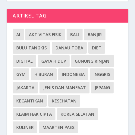
ARTIKEL TAG
AI
AKTIVITAS FISIK
BALI
BANJIR
BULU TANGKIS
DANAU TOBA
DIET
DIGITAL
GAYA HIDUP
GUNUNG RINJANI
GYM
HIBURAN
INDONESIA
INGGRIS
JAKARTA
JENIS DAN MANFAAT
JEPANG
KECANTIKAN
KESEHATAN
KLAIM HAK CIPTA
KOREA SELATAN
KULINER
MAARTEN PAES