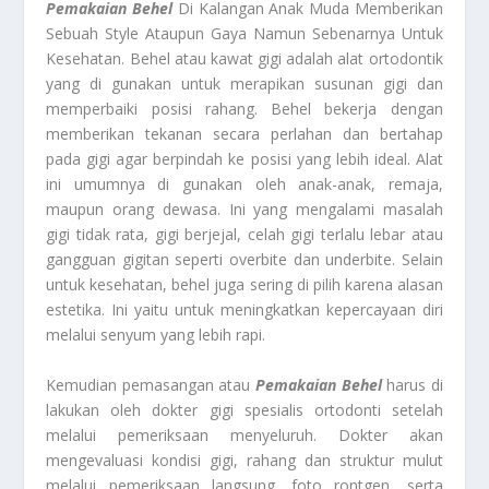
Pemakaian Behel
Di Kalangan Anak Muda Memberikan
Sebuah Style Ataupun Gaya Namun Sebenarnya Untuk
Kesehatan. Behel atau kawat gigi adalah alat ortodontik
yang di gunakan untuk merapikan susunan gigi dan
memperbaiki posisi rahang. Behel bekerja dengan
memberikan tekanan secara perlahan dan bertahap
pada gigi agar berpindah ke posisi yang lebih ideal. Alat
ini umumnya di gunakan oleh anak-anak, remaja,
maupun orang dewasa. Ini yang mengalami masalah
gigi tidak rata, gigi berjejal, celah gigi terlalu lebar atau
gangguan gigitan seperti overbite dan underbite. Selain
untuk kesehatan, behel juga sering di pilih karena alasan
estetika. Ini yaitu untuk meningkatkan kepercayaan diri
melalui senyum yang lebih rapi.
Kemudian pemasangan atau
Pemakaian Behel
harus di
lakukan oleh dokter gigi spesialis ortodonti setelah
melalui pemeriksaan menyeluruh. Dokter akan
mengevaluasi kondisi gigi, rahang dan struktur mulut
melalui pemeriksaan langsung, foto rontgen, serta