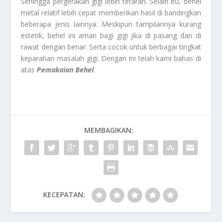
Sehingga pergerakan gigi lebih terarah. Selain itu, behel
metal relatif lebih cepat memberikan hasil di bandingkan
beberapa jenis lainnya. Meskipun tampilannya kurang
estetik, behel ini aman bagi gigi jika di pasang dan di
rawat dengan benar. Serta cocok untuk berbagai tingkat
keparahan masalah gigi. Dengan ini telah kami bahas di
atas
Pemakaian Behel
.
MEMBAGIKAN:
KECEPATAN: