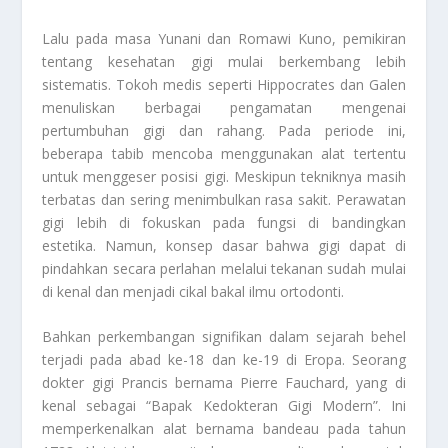
Lalu pada masa Yunani dan Romawi Kuno, pemikiran
tentang kesehatan gigi mulai berkembang lebih
sistematis. Tokoh medis seperti Hippocrates dan Galen
menuliskan berbagai pengamatan mengenai
pertumbuhan gigi dan rahang. Pada periode ini,
beberapa tabib mencoba menggunakan alat tertentu
untuk menggeser posisi gigi. Meskipun tekniknya masih
terbatas dan sering menimbulkan rasa sakit. Perawatan
gigi lebih di fokuskan pada fungsi di bandingkan
estetika. Namun, konsep dasar bahwa gigi dapat di
pindahkan secara perlahan melalui tekanan sudah mulai
di kenal dan menjadi cikal bakal ilmu ortodonti.
Bahkan perkembangan signifikan dalam sejarah behel
terjadi pada abad ke-18 dan ke-19 di Eropa. Seorang
dokter gigi Prancis bernama Pierre Fauchard, yang di
kenal sebagai “Bapak Kedokteran Gigi Modern”. Ini
memperkenalkan alat bernama bandeau pada tahun