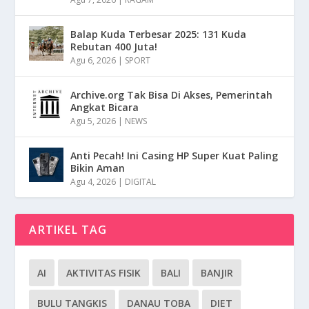
Balap Kuda Terbesar 2025: 131 Kuda
Rebutan 400 Juta!
Agu 6, 2026
|
SPORT
Archive.org Tak Bisa Di Akses, Pemerintah
Angkat Bicara
Agu 5, 2026
|
NEWS
Anti Pecah! Ini Casing HP Super Kuat Paling
Bikin Aman
Agu 4, 2026
|
DIGITAL
ARTIKEL TAG
AI
AKTIVITAS FISIK
BALI
BANJIR
BULU TANGKIS
DANAU TOBA
DIET