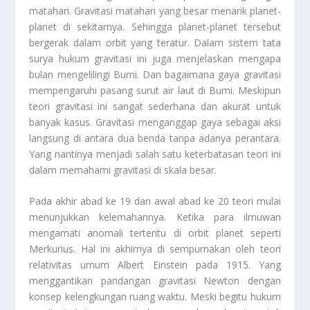
matahari. Gravitasi matahari yang besar menarik planet-
planet di sekitarnya. Sehingga planet-planet tersebut
bergerak dalam orbit yang teratur. Dalam sistem tata
surya hukum gravitasi ini juga menjelaskan mengapa
bulan mengelilingi Bumi. Dan bagaimana gaya gravitasi
mempengaruhi pasang surut air laut di Bumi. Meskipun
teori gravitasi ini sangat sederhana dan akurat untuk
banyak kasus. Gravitasi menganggap gaya sebagai aksi
langsung di antara dua benda tanpa adanya perantara.
Yang nantinya menjadi salah satu keterbatasan teori ini
dalam memahami gravitasi di skala besar.
Pada akhir abad ke 19 dan awal abad ke 20 teori mulai
menunjukkan kelemahannya. Ketika para ilmuwan
mengamati anomali tertentu di orbit planet seperti
Merkurius. Hal ini akhirnya di sempurnakan oleh teori
relativitas umum Albert Einstein pada 1915. Yang
menggantikan pandangan gravitasi Newton dengan
konsep kelengkungan ruang waktu. Meski begitu hukum