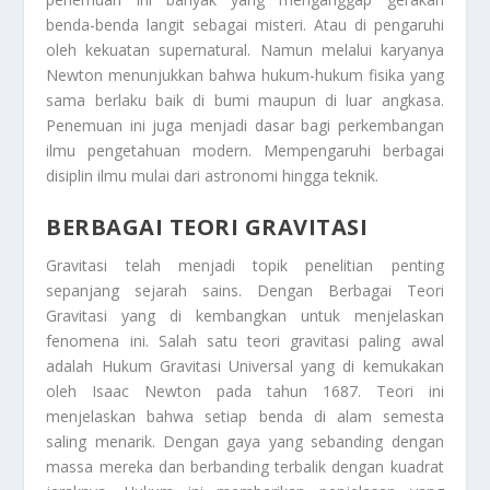
benda-benda langit sebagai misteri. Atau di pengaruhi
oleh kekuatan supernatural. Namun melalui karyanya
Newton menunjukkan bahwa hukum-hukum fisika yang
sama berlaku baik di bumi maupun di luar angkasa.
Penemuan ini juga menjadi dasar bagi perkembangan
ilmu pengetahuan modern. Mempengaruhi berbagai
disiplin ilmu mulai dari astronomi hingga teknik.
BERBAGAI TEORI GRAVITASI
Gravitasi telah menjadi topik penelitian penting
sepanjang sejarah sains. Dengan
Berbagai Teori
Gravitasi
yang di kembangkan untuk menjelaskan
fenomena ini. Salah satu teori gravitasi paling awal
adalah Hukum Gravitasi Universal yang di kemukakan
oleh Isaac Newton pada tahun 1687. Teori ini
menjelaskan bahwa setiap benda di alam semesta
saling menarik. Dengan gaya yang sebanding dengan
massa mereka dan berbanding terbalik dengan kuadrat