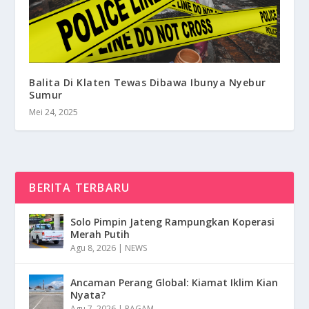
Balita Di Klaten Tewas Dibawa Ibunya Nyebur
Sumur
Mei 24, 2025
BERITA TERBARU
Solo Pimpin Jateng Rampungkan Koperasi
Merah Putih
Agu 8, 2026
|
NEWS
Ancaman Perang Global: Kiamat Iklim Kian
Nyata?
Agu 7, 2026
|
RAGAM