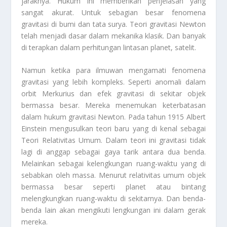
jaraknya. Hukum ini memberikan penjelasan yang
sangat akurat. Untuk sebagian besar fenomena
gravitasi di bumi dan tata surya. Teori gravitasi Newton
telah menjadi dasar dalam mekanika klasik. Dan banyak
di terapkan dalam perhitungan lintasan planet, satelit.
Namun ketika para ilmuwan mengamati fenomena
gravitasi yang lebih kompleks. Seperti anomali dalam
orbit Merkurius dan efek gravitasi di sekitar objek
bermassa besar. Mereka menemukan keterbatasan
dalam hukum gravitasi Newton. Pada tahun 1915 Albert
Einstein mengusulkan teori baru yang di kenal sebagai
Teori Relativitas Umum. Dalam teori ini gravitasi tidak
lagi di anggap sebagai gaya tarik antara dua benda.
Melainkan sebagai kelengkungan ruang-waktu yang di
sebabkan oleh massa. Menurut relativitas umum objek
bermassa besar seperti planet atau bintang
melengkungkan ruang-waktu di sekitarnya. Dan benda-
benda lain akan mengikuti lengkungan ini dalam gerak
mereka.