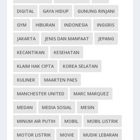
DIGITAL
GAYA HIDUP
GUNUNG RINJANI
GYM
HIBURAN
INDONESIA
INGGRIS
JAKARTA
JENIS DAN MANFAAT
JEPANG
KECANTIKAN
KESEHATAN
KLAIM HAK CIPTA
KOREA SELATAN
KULINER
MAARTEN PAES
MANCHESTER UNITED
MARC MARQUEZ
MEDAN
MEDIA SOSIAL
MESIN
MINUM AIR PUTIH
MOBIL
MOBIL LISTRIK
MOTOR LISTRIK
MOVIE
MUDIK LEBARAN