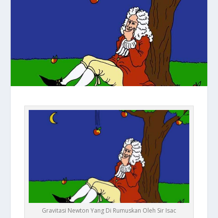
Gravitasi Newton Yang Di Rumuskan Oleh Sir Isac