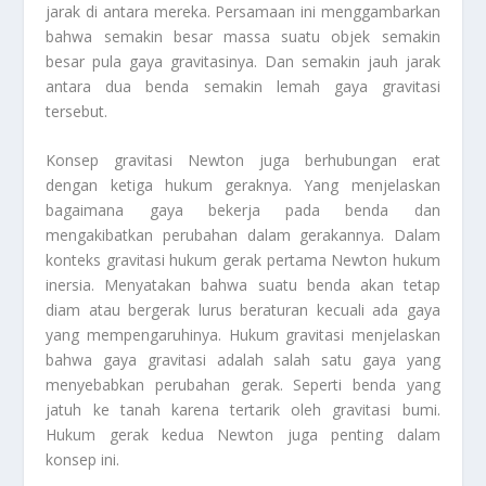
jarak di antara mereka. Persamaan ini menggambarkan
bahwa semakin besar massa suatu objek semakin
besar pula gaya gravitasinya. Dan semakin jauh jarak
antara dua benda semakin lemah gaya gravitasi
tersebut.
Konsep gravitasi Newton juga berhubungan erat
dengan ketiga hukum geraknya. Yang menjelaskan
bagaimana gaya bekerja pada benda dan
mengakibatkan perubahan dalam gerakannya. Dalam
konteks gravitasi hukum gerak pertama Newton hukum
inersia. Menyatakan bahwa suatu benda akan tetap
diam atau bergerak lurus beraturan kecuali ada gaya
yang mempengaruhinya. Hukum gravitasi menjelaskan
bahwa gaya gravitasi adalah salah satu gaya yang
menyebabkan perubahan gerak. Seperti benda yang
jatuh ke tanah karena tertarik oleh gravitasi bumi.
Hukum gerak kedua Newton juga penting dalam
konsep ini.