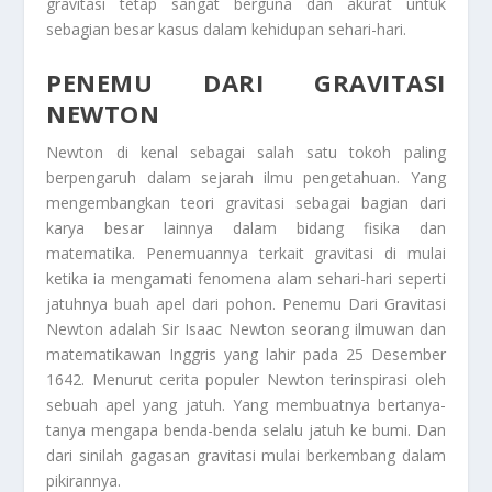
gravitasi tetap sangat berguna dan akurat untuk
sebagian besar kasus dalam kehidupan sehari-hari.
PENEMU DARI GRAVITASI
NEWTON
Newton di kenal sebagai salah satu tokoh paling
berpengaruh dalam sejarah ilmu pengetahuan. Yang
mengembangkan teori gravitasi sebagai bagian dari
karya besar lainnya dalam bidang fisika dan
matematika. Penemuannya terkait gravitasi di mulai
ketika ia mengamati fenomena alam sehari-hari seperti
jatuhnya buah apel dari pohon.
Penemu Dari Gravitasi
Newton
adalah Sir Isaac Newton seorang ilmuwan dan
matematikawan Inggris yang lahir pada 25 Desember
1642. Menurut cerita populer Newton terinspirasi oleh
sebuah apel yang jatuh. Yang membuatnya bertanya-
tanya mengapa benda-benda selalu jatuh ke bumi. Dan
dari sinilah gagasan gravitasi mulai berkembang dalam
pikirannya.