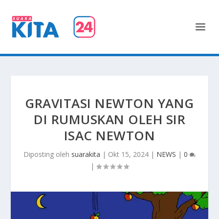
GRAVITASI NEWTON YANG
DI RUMUSKAN OLEH SIR
ISAC NEWTON
Diposting oleh
suarakita
|
Okt 15, 2024
|
NEWS
|
0
|