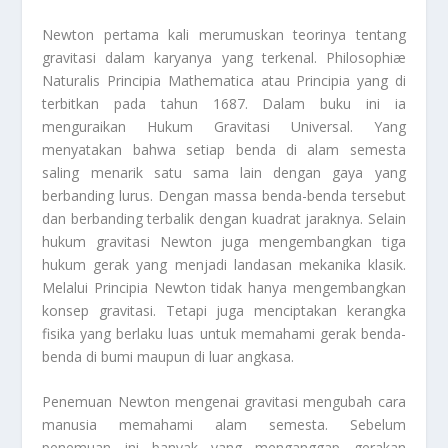
Newton pertama kali merumuskan teorinya tentang
gravitasi dalam karyanya yang terkenal. Philosophiæ
Naturalis Principia Mathematica atau Principia yang di
terbitkan pada tahun 1687. Dalam buku ini ia
menguraikan Hukum Gravitasi Universal. Yang
menyatakan bahwa setiap benda di alam semesta
saling menarik satu sama lain dengan gaya yang
berbanding lurus. Dengan massa benda-benda tersebut
dan berbanding terbalik dengan kuadrat jaraknya. Selain
hukum gravitasi Newton juga mengembangkan tiga
hukum gerak yang menjadi landasan mekanika klasik.
Melalui Principia Newton tidak hanya mengembangkan
konsep gravitasi. Tetapi juga menciptakan kerangka
fisika yang berlaku luas untuk memahami gerak benda-
benda di bumi maupun di luar angkasa.
Penemuan Newton mengenai gravitasi mengubah cara
manusia memahami alam semesta. Sebelum
penemuan ini banyak yang menganggap gerakan