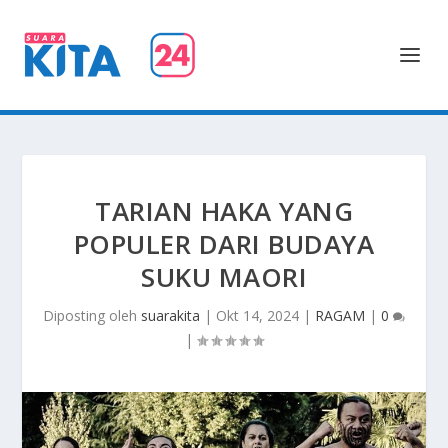
TARIAN HAKA YANG
POPULER DARI BUDAYA
SUKU MAORI
Diposting oleh
suarakita
|
Okt 14, 2024
|
RAGAM
|
0
|