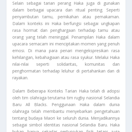
Selain sebagai tarian perang Haka juga di gunakan
dalam berbagai upacara dan ritual penting. Seperti
penyambutan tamu, pernikahan atau pemakaman.
Dalam konteks ini Haka berfungsi sebagai ungkapan
rasa hormat dan penghargaan terhadap tamu atau
orang yang telah meninggal. Penampilan Haka dalam
upacara semacam ini menciptakan momen yang penuh
emosi. Di mana para penari mengekspresikan rasa
kehilangan, kebahagiaan atau rasa syukur. Melalui Haka
nilai-nilai seperti solidaritas, komunitas dan
penghormatan terhadap leluhur di pertahankan dan di
rayakan.
Dalam
Beberapa Konteks Tarian Haka
telah di adopsi
oleh tim olahraga terutama tim rugby nasional Selandia
Baru All Blacks. Penggunaan Haka dalam dunia
olahraga telah membantu menyebarkan pengetahuan
tentang budaya Maori ke seluruh dunia. Menjadikannya
sebagai simbol identitas nasional Selandia Baru. Haka
bukan hanya sekadar pertunjukan fisik tetapi juga