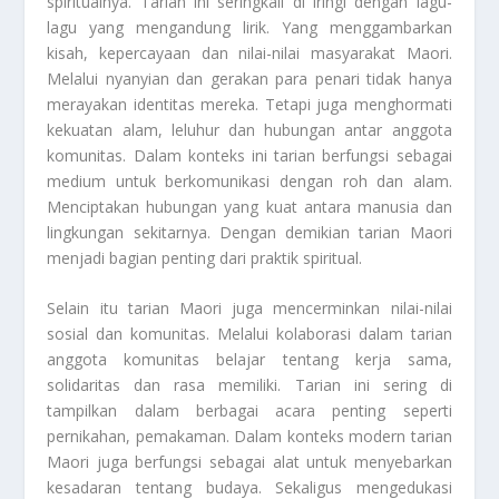
spiritualnya. Tarian ini seringkali di iringi dengan lagu-
lagu yang mengandung lirik. Yang menggambarkan
kisah, kepercayaan dan nilai-nilai masyarakat Maori.
Melalui nyanyian dan gerakan para penari tidak hanya
merayakan identitas mereka. Tetapi juga menghormati
kekuatan alam, leluhur dan hubungan antar anggota
komunitas. Dalam konteks ini tarian berfungsi sebagai
medium untuk berkomunikasi dengan roh dan alam.
Menciptakan hubungan yang kuat antara manusia dan
lingkungan sekitarnya. Dengan demikian tarian Maori
menjadi bagian penting dari praktik spiritual.
Selain itu tarian Maori juga mencerminkan nilai-nilai
sosial dan komunitas. Melalui kolaborasi dalam tarian
anggota komunitas belajar tentang kerja sama,
solidaritas dan rasa memiliki. Tarian ini sering di
tampilkan dalam berbagai acara penting seperti
pernikahan, pemakaman. Dalam konteks modern tarian
Maori juga berfungsi sebagai alat untuk menyebarkan
kesadaran tentang budaya. Sekaligus mengedukasi