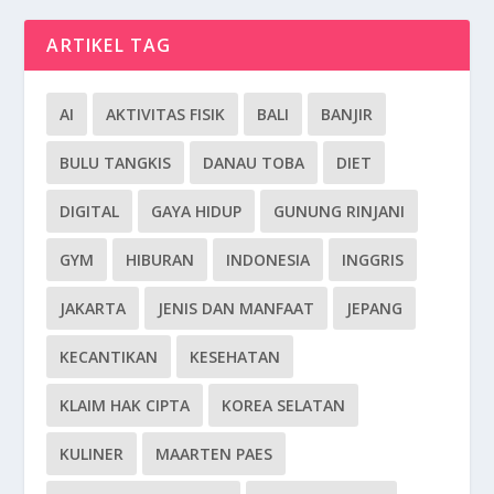
ARTIKEL TAG
AI
AKTIVITAS FISIK
BALI
BANJIR
BULU TANGKIS
DANAU TOBA
DIET
DIGITAL
GAYA HIDUP
GUNUNG RINJANI
GYM
HIBURAN
INDONESIA
INGGRIS
JAKARTA
JENIS DAN MANFAAT
JEPANG
KECANTIKAN
KESEHATAN
KLAIM HAK CIPTA
KOREA SELATAN
KULINER
MAARTEN PAES