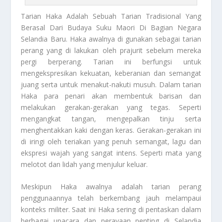
Tarian Haka
Adalah Sebuah Tarian Tradisional Yang
Berasal Dari Budaya Suku Maori Di Bagian Negara
Selandia Baru. Haka awalnya di gunakan sebagai tarian
perang yang di lakukan oleh prajurit sebelum mereka
pergi berperang. Tarian ini berfungsi untuk
mengekspresikan kekuatan, keberanian dan semangat
juang serta untuk menakut-nakuti musuh. Dalam tarian
Haka para penari akan membentuk barisan dan
melakukan gerakan-gerakan yang tegas. Seperti
mengangkat tangan, mengepalkan tinju serta
menghentakkan kaki dengan keras. Gerakan-gerakan ini
di iringi oleh teriakan yang penuh semangat, lagu dan
ekspresi wajah yang sangat intens. Seperti mata yang
melotot dan lidah yang menjulur keluar.
Meskipun Haka awalnya adalah tarian perang
penggunaannya telah berkembang jauh melampaui
konteks militer. Saat ini Haka sering di pentaskan dalam
berbagai upacara dan perayaan penting di Selandia