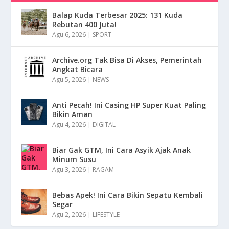
Balap Kuda Terbesar 2025: 131 Kuda
Rebutan 400 Juta!
Agu 6, 2026
|
SPORT
Archive.org Tak Bisa Di Akses, Pemerintah
Angkat Bicara
Agu 5, 2026
|
NEWS
Anti Pecah! Ini Casing HP Super Kuat Paling
Bikin Aman
Agu 4, 2026
|
DIGITAL
Biar Gak GTM, Ini Cara Asyik Ajak Anak
Minum Susu
Agu 3, 2026
|
RAGAM
Bebas Apek! Ini Cara Bikin Sepatu Kembali
Segar
Agu 2, 2026
|
LIFESTYLE