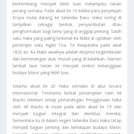
berkembang menjadi lebih luas melampaui tarian
perang semata. Pada abad ke 19 ketika para penjelajah
Eropa mulai datang ke Selandia Baru. Haka sering di
tampilkan sebagai bentuk penyambutan. Atau
penghormatan bagi tamu yang di anggap penting. Salah
satu Haka yang paling terkenal Ka Mate di ciptakan oleh
pemimpin suku Ngati Toa. Te Rauparaha pada awal
1820 an. Ka Mate awalnya adalah ekspresi kegembiraan
dan kemenangan atas musuh yang di kalahkan. Namun
lambat laun tarian ini menjadi simbol kebanggaan
budaya Maori yang lebih luas.
Selama abad ke 20 Haka semakin di akui secara
internasional. Terutama berkat penampilan rutin All
Blacks sebelum setiap pertandingan. Penggunaan Haka
oleh All Blacks di mulai pada akhir abad ke 19 dan
menjadi bagian integral dari identitas mereka.
Sementara itu di dalam negeri Selandia Baru Haka tetap
menjadi bagian penting dari kehidupan budaya Maori.