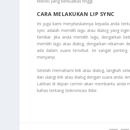
televisi yang berkualitas tinggi.
CARA MELAKUKAN LIP SYNC
Ini juga kami menjelaskannya kepada anda ten
sync adalah memilih lagu atau dialog yang ingi
familiar. Jika anda memilih lagu, dengarkan 
memilih lagu atau dialog, dengarkan rekaman d
ada dalam suara tersebut. Ini sangat pentin
menyanyi.
Setelah memahami lirik atau dialog, langkah sela
dan ulangi lirik atau dialog dengan suara anda. 
Latihan di depan cermin akan membantu anda meli
bahas tentang
Sinkronisasi Bibir
.