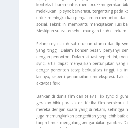
konteks hiburan untuk mencocokkan gerakan bib
melakukan lip sync bervariasi, tergantung pada 
untuk meningkatkan pengalaman menonton dan m
sosial. Teknik ini membantu menciptakan ilusi 
Meskipun suara tersebut mungkin telah di rekam
Selanjutnya salah satu tujuan utama dari lip s
yang tinggi. Dalam konser besar, penyanyi seri
dengan penonton. Dalam situasi seperti ini, me
sync, artis dapat menyajikan pertunjukan yang
dengar penonton tetap berkualitas tinggi. Hal
lainnya, seperti penampilan dan ekspresi. Lalu
aktivitas fisik.
Bahkan di dunia film dan televisi, lip sync di 
gerakan bibir para aktor. Ketika film berbicara 
mereka dengan suara yang di rekam, sehingga me
juga memungkinkan pengeditan yang lebih baik da
tanpa harus mengulang pengambilan gambar. Deng