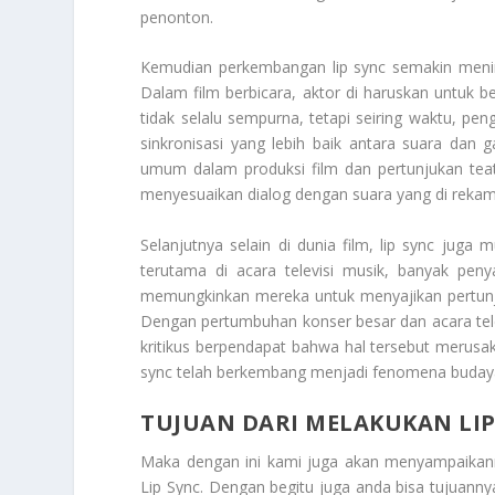
penonton.
Kemudian perkembangan lip sync semakin menin
Dalam film berbicara, aktor di haruskan untuk be
tidak selalu sempurna, tetapi seiring waktu, 
sinkronisasi yang lebih baik antara suara dan
umum dalam produksi film dan pertunjukan teate
menyesuaikan dialog dengan suara yang di reka
Selanjutnya selain di dunia film, lip sync jug
terutama di acara televisi musik, banyak peny
memungkinkan mereka untuk menyajikan pertunju
Dengan pertumbuhan konser besar dan acara televi
kritikus berpendapat bahwa hal tersebut merusak
sync telah berkembang menjadi fenomena buday
TUJUAN DARI MELAKUKAN LIP
Maka dengan ini kami juga akan menyampaikan
Lip Sync
. Dengan begitu juga anda bisa tujuanny