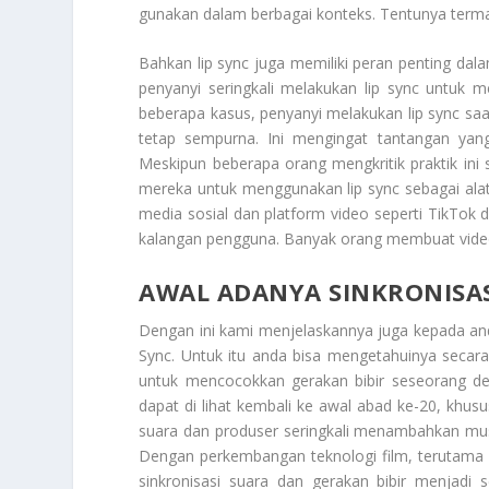
gunakan dalam berbagai konteks. Tentunya terma
Bahkan lip sync juga memiliki peran penting da
penyanyi seringkali melakukan lip sync untuk 
beberapa kasus, penyanyi melakukan lip sync s
tetap sempurna. Ini mengingat tantangan yang
Meskipun beberapa orang mengkritik praktik ini
mereka untuk menggunakan lip sync sebagai ala
media sosial dan platform video seperti TikTok 
kalangan pengguna. Banyak orang membuat video li
AWAL ADANYA SINKRONISASI
Dengan ini kami menjelaskannya juga kepada an
Sync
. Untuk itu anda bisa mengetahuinya secara j
untuk mencocokkan gerakan bibir seseorang den
dapat di lihat kembali ke awal abad ke-20, khusu
suara dan produser seringkali menambahkan mus
Dengan perkembangan teknologi film, terutama de
sinkronisasi suara dan gerakan bibir menjadi 