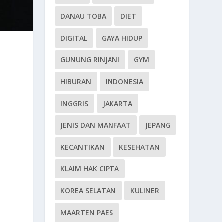
DANAU TOBA
DIET
DIGITAL
GAYA HIDUP
GUNUNG RINJANI
GYM
HIBURAN
INDONESIA
INGGRIS
JAKARTA
JENIS DAN MANFAAT
JEPANG
KECANTIKAN
KESEHATAN
KLAIM HAK CIPTA
KOREA SELATAN
KULINER
MAARTEN PAES