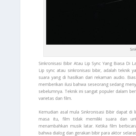
Sin
Sinkronisasi Bibir
Atau Lip Sync Yang Biasa Di L
Lip sync atau sinkronisasi bibir, adalah tekni
suara yang di hasilkan dari rekaman audio. Bias
memberikan ilusi bahwa seseorang sedang menya
sebelumnya. Teknik ini sangat populer dalam berb
varietas dan film.
Kemudian asal mula
Sinkronisasi Bibir
dapat di l
masa itu, film tidak memiliki suara dan u
menambahkan musik latar. Ketika film berbicar
bahwa dialog dan gerakan bibir para aktor selara