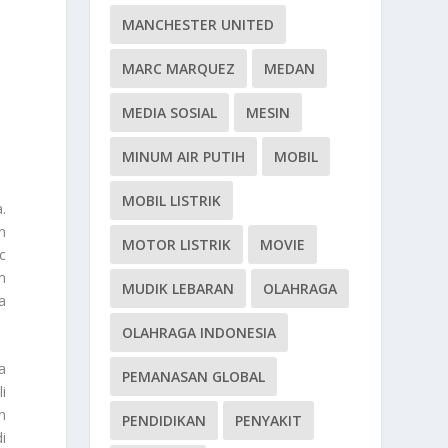
MANCHESTER UNITED
MARC MARQUEZ
MEDAN
MEDIA SOSIAL
MESIN
MINUM AIR PUTIH
MOBIL
MOBIL LISTRIK
.
n
MOTOR LISTRIK
MOVIE
c
m
MUDIK LEBARAN
OLAHRAGA
a
OLAHRAGA INDONESIA
a
PEMANASAN GLOBAL
i
n
PENDIDIKAN
PENYAKIT
i