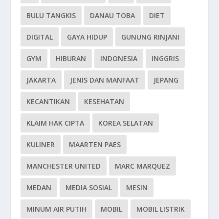
BULU TANGKIS
DANAU TOBA
DIET
DIGITAL
GAYA HIDUP
GUNUNG RINJANI
GYM
HIBURAN
INDONESIA
INGGRIS
JAKARTA
JENIS DAN MANFAAT
JEPANG
KECANTIKAN
KESEHATAN
KLAIM HAK CIPTA
KOREA SELATAN
KULINER
MAARTEN PAES
MANCHESTER UNITED
MARC MARQUEZ
MEDAN
MEDIA SOSIAL
MESIN
MINUM AIR PUTIH
MOBIL
MOBIL LISTRIK