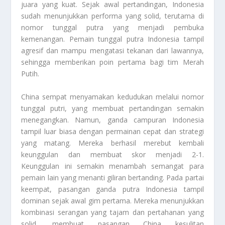
juara yang kuat. Sejak awal pertandingan, Indonesia
sudah menunjukkan performa yang solid, terutama di
nomor tunggal putra yang menjadi pembuka
kemenangan. Pemain tunggal putra Indonesia tampil
agresif dan mampu mengatasi tekanan dari lawannya,
sehingga memberikan poin pertama bagi tim Merah
Putih.
China sempat menyamakan kedudukan melalui nomor
tunggal putri, yang membuat pertandingan semakin
menegangkan. Namun, ganda campuran Indonesia
tampil luar biasa dengan permainan cepat dan strategi
yang matang. Mereka berhasil merebut kembali
keunggulan dan membuat skor menjadi 2-1.
Keunggulan ini semakin menambah semangat para
pemain lain yang menanti giliran bertanding. Pada partai
keempat, pasangan ganda putra Indonesia tampil
dominan sejak awal gim pertama. Mereka menunjukkan
kombinasi serangan yang tajam dan pertahanan yang
solid, membuat pasangan China kesulitan