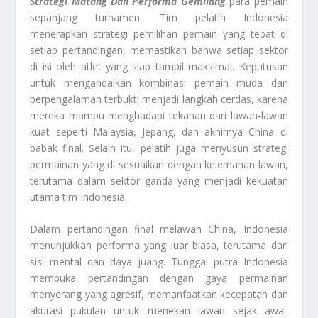
Strategi Matang Dan Performa Gemilang
para pemain
sepanjang turnamen. Tim pelatih Indonesia
menerapkan strategi pemilihan pemain yang tepat di
setiap pertandingan, memastikan bahwa setiap sektor
di isi oleh atlet yang siap tampil maksimal. Keputusan
untuk mengandalkan kombinasi pemain muda dan
berpengalaman terbukti menjadi langkah cerdas, karena
mereka mampu menghadapi tekanan dari lawan-lawan
kuat seperti Malaysia, Jepang, dan akhirnya China di
babak final. Selain itu, pelatih juga menyusun strategi
permainan yang di sesuaikan dengan kelemahan lawan,
terutama dalam sektor ganda yang menjadi kekuatan
utama tim Indonesia.
Dalam pertandingan final melawan China, Indonesia
menunjukkan performa yang luar biasa, terutama dari
sisi mental dan daya juang. Tunggal putra Indonesia
membuka pertandingan dengan gaya permainan
menyerang yang agresif, memanfaatkan kecepatan dan
akurasi pukulan untuk menekan lawan sejak awal.