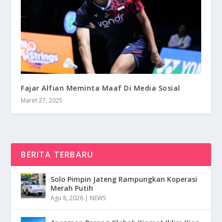
Fajar Alfian Meminta Maaf Di Media Sosial
Maret 27, 2025
BERITA TERBARU
Solo Pimpin Jateng Rampungkan Koperasi
Merah Putih
Agu 8, 2026
|
NEWS