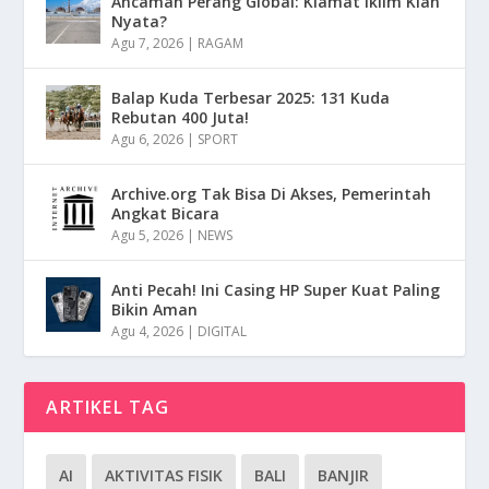
Ancaman Perang Global: Kiamat Iklim Kian
Nyata?
Agu 7, 2026
|
RAGAM
Balap Kuda Terbesar 2025: 131 Kuda
Rebutan 400 Juta!
Agu 6, 2026
|
SPORT
Archive.org Tak Bisa Di Akses, Pemerintah
Angkat Bicara
Agu 5, 2026
|
NEWS
Anti Pecah! Ini Casing HP Super Kuat Paling
Bikin Aman
Agu 4, 2026
|
DIGITAL
ARTIKEL TAG
AI
AKTIVITAS FISIK
BALI
BANJIR