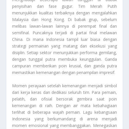
penyisihan dan fase gugur. Tim Merah Putih
menunjukkan kualitas terbaiknya dengan mengalahkan
Malaysia dan Hong Kong. Di babak grup, sebelum
melibas lawan-lawan lainnya di perempat final dan
semifinal. Puncaknya terjadi di partai final melawan
China. Di mana Indonesia tampil luar biasa dengan
strategi permainan yang matang dan eksekusi yang
disiplin. Setiap sektor menunjukkan performa gemilang,
dengan tunggal putra membuka keunggulan. Ganda
campuran memberikan poin krusial, dan ganda putra
memastikan kemenangan dengan penampilan impresif.
Momen perayaan setelah kemenangan menjadi simbol
dari kerja keras dan dedikasi seluruh tim. Para pemain,
pelatih, dan ofisial bersorak gembira saat poin
kemenangan di raih. Dengan air mata kebahagiaan
terlihat di beberapa wajah pemain. Lagu kebangsaan
Indonesia yang berkumandang di arena menjadi
momen emosional yang membanggakan. Menegaskan