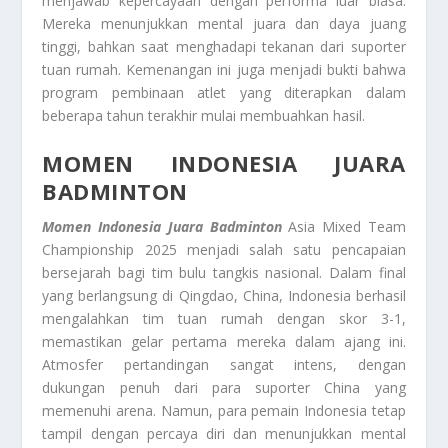
menjawab kepercayaan dengan performa luar biasa.
Mereka menunjukkan mental juara dan daya juang
tinggi, bahkan saat menghadapi tekanan dari suporter
tuan rumah. Kemenangan ini juga menjadi bukti bahwa
program pembinaan atlet yang diterapkan dalam
beberapa tahun terakhir mulai membuahkan hasil.
MOMEN INDONESIA JUARA
BADMINTON
Momen Indonesia Juara Badminton
Asia Mixed Team
Championship 2025 menjadi salah satu pencapaian
bersejarah bagi tim bulu tangkis nasional. Dalam final
yang berlangsung di Qingdao, China, Indonesia berhasil
mengalahkan tim tuan rumah dengan skor 3-1,
memastikan gelar pertama mereka dalam ajang ini.
Atmosfer pertandingan sangat intens, dengan
dukungan penuh dari para suporter China yang
memenuhi arena. Namun, para pemain Indonesia tetap
tampil dengan percaya diri dan menunjukkan mental