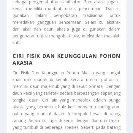
sebagai pengental atau stabilisator. Gum arabic juga di
kenal memiliki manfaat untuk pencernaan. Dan di
gunakan dalam pengobatan tradisional untuk
meredakan gangguan pencernaan. Selain itu ekstrak
dari akar dan daun akasia juga di gunakan dalam
pengobatan untuk mengobati luka, infeksi dan masalah
kulit.
CIRI FISIK DAN KEUNGGULAN POHON
AKASIA
Ciri Fisik Dan Keunggulan Pohon Akasia
yang sangat
khas dan mudah di kenali. Secara umum pohon ini
memiliki daun majemuk yang di sebut pinnate. Dengan
daun kecil yang terletak secara berpasangan sepanjang
tangkai daun. Ciri lain yang mencolok adalah bunga
akasia yang berbentuk bulir kecil berwarna kuning atau
putih yang muncul dalam kelompok besar di ujung
ranting. Selain itu juga di kenal dengan duri-duri tajam
yang tumbuh di beberapa spesies. Seperti pada batang