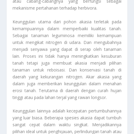
atau cabang-cabangnya yang berfungsi sebagai
mekanisme pertahanan terhadap herbivora.
Keunggulan utama dari pohon akasia terletak pada
kemampuannya dalam memperbaiki kualitas tanah.
Sebagai tanaman leguminosa memiliki kemampuan
untuk mengikat nitrogen di udara. Dan mengubahnya
menjadi senyawa yang dapat di serap oleh tanaman
lain. Proses ini tidak hanya meningkatkan kesuburan
tanah tetapi juga membuat akasia menjadi pilihan
tanaman untuk reboisasi. Dan konservasi tanah di
daerah yang kekurangan nitrogen. Akar akasia yang
dalam juga memberikan keunggulan dalam menahan
erosi tanah. Terutama di daerah dengan curah hujan
tinggi atau pada lahan terjal yang rawan longsor.
Keunggulan lainnya adalah kecepatan pertumbuhannya
yang luar biasa. Beberapa spesies akasia dapat tumbuh
sangat cepat dalam waktu singkat. Menjadikannya
pilihan ideal untuk penghijauan, perlindungan tanah atau