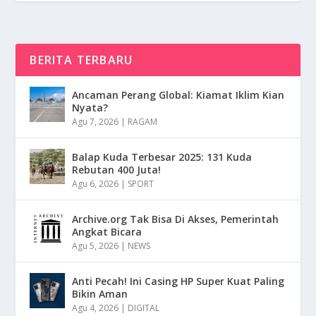
BERITA TERBARU
Ancaman Perang Global: Kiamat Iklim Kian
Nyata?
Agu 7, 2026
|
RAGAM
Balap Kuda Terbesar 2025: 131 Kuda
Rebutan 400 Juta!
Agu 6, 2026
|
SPORT
Archive.org Tak Bisa Di Akses, Pemerintah
Angkat Bicara
Agu 5, 2026
|
NEWS
Anti Pecah! Ini Casing HP Super Kuat Paling
Bikin Aman
Agu 4, 2026
|
DIGITAL