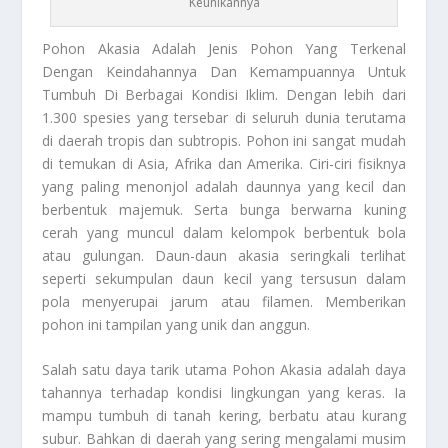
Keunikannya
Pohon Akasia
Adalah Jenis Pohon Yang Terkenal
Dengan Keindahannya Dan Kemampuannya Untuk
Tumbuh Di Berbagai Kondisi Iklim. Dengan lebih dari
1.300 spesies yang tersebar di seluruh dunia terutama
di daerah tropis dan subtropis. Pohon ini sangat mudah
di temukan di Asia, Afrika dan Amerika. Ciri-ciri fisiknya
yang paling menonjol adalah daunnya yang kecil dan
berbentuk majemuk. Serta bunga berwarna kuning
cerah yang muncul dalam kelompok berbentuk bola
atau gulungan. Daun-daun akasia seringkali terlihat
seperti sekumpulan daun kecil yang tersusun dalam
pola menyerupai jarum atau filamen. Memberikan
pohon ini tampilan yang unik dan anggun.
Salah satu daya tarik utama
Pohon Akasia
adalah daya
tahannya terhadap kondisi lingkungan yang keras. Ia
mampu tumbuh di tanah kering, berbatu atau kurang
subur. Bahkan di daerah yang sering mengalami musim