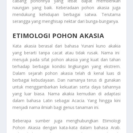
cabang pohonnya yang lebat dapat memberikan
naungan yang baik. Keberadaan pohon akasia juga
mendukung kehidupan berbagai satwa. Terutama
serangga yang menghisap nektar dari bunga-bunganya.
ETIMOLOGI POHON AKASIA
Kata akasia berasal dari bahasa Yunani kuno
akakia
yang berarti tanpa cacat atau tidak rusak. Nama ini
merujuk pada sifat pohon akasia yang kuat dan tahan
terhadap berbagai kondisi lingkungan yang ekstrem.
Dalam sejarah pohon akasia telah di kenal luas di
berbagai kebudayaan. Dan namanya terus di gunakan
untuk menggambarkan kekuatan serta daya tahannya
yang luar biasa. Nama
akakia
kemudian di adaptasi
dalam bahasa Latin sebagai
Acacia.
Yang hingga kini
menjadi nama ilmiah bagi genus tanaman ini.
Beberapa sumber juga menghubungkan
Etimologi
Pohon Akasia
dengan kata-kata dalam bahasa Arab.