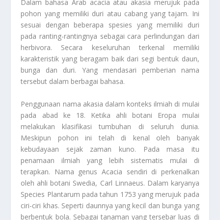
Dalam bahasa Arab acacia atau akasia merujuk pada
pohon yang memiliki duri atau cabang yang tajam. Ini
sesuai dengan beberapa spesies yang memiliki duri
pada ranting-rantingnya sebagai cara perlindungan dari
herbivora. Secara keseluruhan terkenal memiliki
karakteristik yang beragam baik dari segi bentuk daun,
bunga dan duri. Yang mendasari pemberian nama
tersebut dalam berbagai bahasa.
Penggunaan nama akasia dalam konteks ilmiah di mulai
pada abad ke 18. Ketika ahli botani Eropa mulai
melakukan klasifikasi tumbuhan di seluruh dunia.
Meskipun pohon ini telah di kenal oleh banyak
kebudayaan sejak zaman kuno. Pada masa itu
penamaan ilmiah yang lebih sistematis mulai di
terapkan. Nama genus
Acacia
sendiri di perkenalkan
oleh ahli botani Swedia, Carl Linnaeus. Dalam karyanya
Species Plantarum
pada tahun 1753 yang merujuk pada
ciri-ciri khas. Seperti daunnya yang kecil dan bunga yang
berbentuk bola. Sebagai tanaman yang tersebar luas di