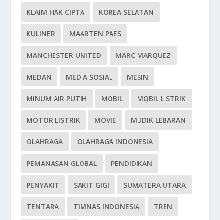
KLAIM HAK CIPTA
KOREA SELATAN
KULINER
MAARTEN PAES
MANCHESTER UNITED
MARC MARQUEZ
MEDAN
MEDIA SOSIAL
MESIN
MINUM AIR PUTIH
MOBIL
MOBIL LISTRIK
MOTOR LISTRIK
MOVIE
MUDIK LEBARAN
OLAHRAGA
OLAHRAGA INDONESIA
PEMANASAN GLOBAL
PENDIDIKAN
PENYAKIT
SAKIT GIGI
SUMATERA UTARA
TENTARA
TIMNAS INDONESIA
TREN