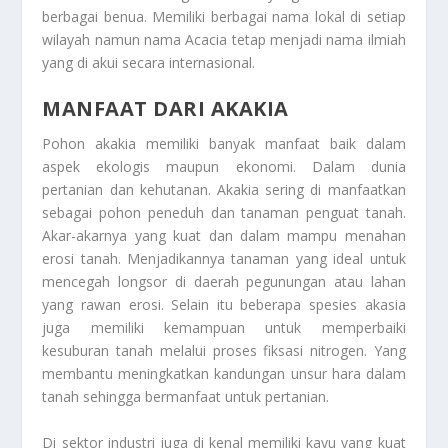
berbagai benua. Memiliki berbagai nama lokal di setiap
wilayah namun nama
Acacia
tetap menjadi nama ilmiah
yang di akui secara internasional.
MANFAAT DARI AKAKIA
Pohon akakia memiliki banyak manfaat baik dalam
aspek ekologis maupun ekonomi. Dalam dunia
pertanian dan kehutanan. Akakia sering di manfaatkan
sebagai pohon peneduh dan tanaman penguat tanah.
Akar-akarnya yang kuat dan dalam mampu menahan
erosi tanah. Menjadikannya tanaman yang ideal untuk
mencegah longsor di daerah pegunungan atau lahan
yang rawan erosi. Selain itu beberapa spesies akasia
juga memiliki kemampuan untuk memperbaiki
kesuburan tanah melalui proses fiksasi nitrogen. Yang
membantu meningkatkan kandungan unsur hara dalam
tanah sehingga bermanfaat untuk pertanian.
Di sektor industri juga di kenal memiliki kayu yang kuat