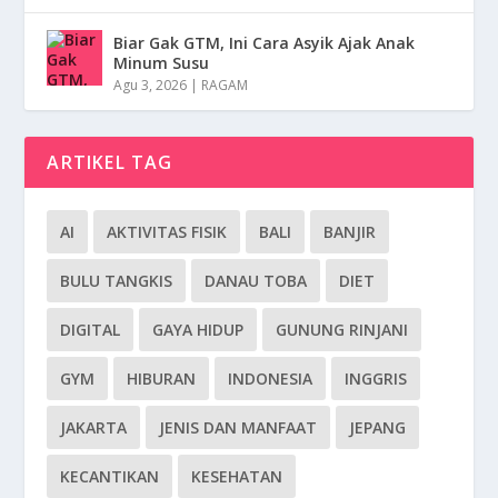
Biar Gak GTM, Ini Cara Asyik Ajak Anak
Minum Susu
Agu 3, 2026
|
RAGAM
ARTIKEL TAG
AI
AKTIVITAS FISIK
BALI
BANJIR
BULU TANGKIS
DANAU TOBA
DIET
DIGITAL
GAYA HIDUP
GUNUNG RINJANI
GYM
HIBURAN
INDONESIA
INGGRIS
JAKARTA
JENIS DAN MANFAAT
JEPANG
KECANTIKAN
KESEHATAN