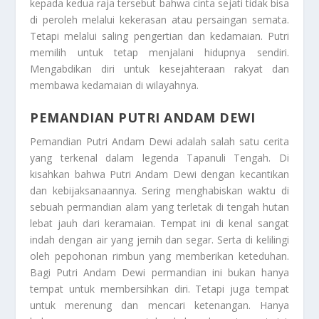
kepada kedua raja tersebut bahwa cinta sejati tidak bisa
di peroleh melalui kekerasan atau persaingan semata.
Tetapi melalui saling pengertian dan kedamaian. Putri
memilih untuk tetap menjalani hidupnya sendiri.
Mengabdikan diri untuk kesejahteraan rakyat dan
membawa kedamaian di wilayahnya.
PEMANDIAN PUTRI ANDAM DEWI
Pemandian Putri Andam Dewi
adalah salah satu cerita
yang terkenal dalam legenda Tapanuli Tengah. Di
kisahkan bahwa Putri Andam Dewi dengan kecantikan
dan kebijaksanaannya. Sering menghabiskan waktu di
sebuah permandian alam yang terletak di tengah hutan
lebat jauh dari keramaian. Tempat ini di kenal sangat
indah dengan air yang jernih dan segar. Serta di kelilingi
oleh pepohonan rimbun yang memberikan keteduhan.
Bagi Putri Andam Dewi permandian ini bukan hanya
tempat untuk membersihkan diri. Tetapi juga tempat
untuk merenung dan mencari ketenangan. Hanya