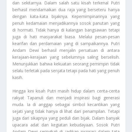
dan sekitarnya. Dalam salah satu kisah terkenal Putri
berhasil mendamaikan dua raja yang berseteru hanya
dengan kata-kata bijaknya. Kepemimpinannya yang
penuh kedamaian menjadikannya sosok panutan yang
di hormati. Tidak hanya di kalangan bangsawan tetapi
juga di hati masyarakat biasa. Melalui pesan-pesan
kearifan dan perdamaian yang di sampaikannya. Putri
Andam Dewi berhasil menjalin persatuan di antara
kerajaan-kerajaan yang sebelumnya saling berselisih.
Menunjukkan bahwa kekuatan seorang pemimpin tidak
selalu terletak pada senjata tetapi pada hati yang penuh
kasih.
Hingga kini kisah Putri masih hidup dalam cerita-cerita
rakyat Tapanuli dan menjadi inspirasi bagi generasi
muda. Ia di anggap sebagai simbol kecantikan yang
sejati yang tidak hanya di lihat dari penampilan. Tetapi
juga dari sikapnya yang peduli dan bijak. Dalam banyak
upacara adat dan kegiatan kebudayaan. Sosok Putri
Andam Dewi seringkali di jadikan inspirasi dalam tata