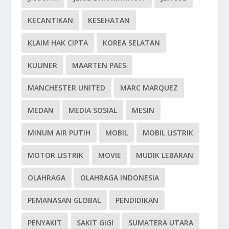
KECANTIKAN
KESEHATAN
KLAIM HAK CIPTA
KOREA SELATAN
KULINER
MAARTEN PAES
MANCHESTER UNITED
MARC MARQUEZ
MEDAN
MEDIA SOSIAL
MESIN
MINUM AIR PUTIH
MOBIL
MOBIL LISTRIK
MOTOR LISTRIK
MOVIE
MUDIK LEBARAN
OLAHRAGA
OLAHRAGA INDONESIA
PEMANASAN GLOBAL
PENDIDIKAN
PENYAKIT
SAKIT GIGI
SUMATERA UTARA