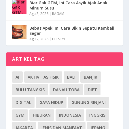
Biar Gak GTM, Ini Cara Asyik Ajak Anak
Minum Susu
Agu 3, 2026
|
RAGAM
Bebas Apek! Ini Cara Bikin Sepatu Kembali
Segar
Agu 2, 2026
|
LIFESTYLE
ARTIKEL TAG
AI
AKTIVITAS FISIK
BALI
BANJIR
BULU TANGKIS
DANAU TOBA
DIET
DIGITAL
GAYA HIDUP
GUNUNG RINJANI
GYM
HIBURAN
INDONESIA
INGGRIS
JAKARTA
JENIS DAN MANFAAT
JEPANG