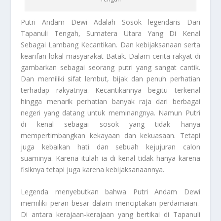
Putri Andam Dewi
Adalah Sosok legendaris Dari
Tapanuli Tengah, Sumatera Utara Yang Di Kenal
Sebagai Lambang Kecantikan. Dan kebijaksanaan serta
kearifan lokal masyarakat Batak. Dalam cerita rakyat di
gambarkan sebagai seorang putri yang sangat cantik.
Dan memiliki sifat lembut, bijak dan penuh perhatian
terhadap rakyatnya. Kecantikannya begitu terkenal
hingga menarik perhatian banyak raja dari berbagai
negeri yang datang untuk meminangnya. Namun Putri
di kenal sebagai sosok yang tidak hanya
mempertimbangkan kekayaan dan kekuasaan. Tetapi
juga kebaikan hati dan sebuah kejujuran calon
suaminya. Karena itulah ia di kenal tidak hanya karena
fisiknya tetapi juga karena kebijaksanaannya.
Legenda menyebutkan bahwa
Putri Andam Dewi
memiliki peran besar dalam menciptakan perdamaian.
Di antara kerajaan-kerajaan yang bertikai di Tapanuli