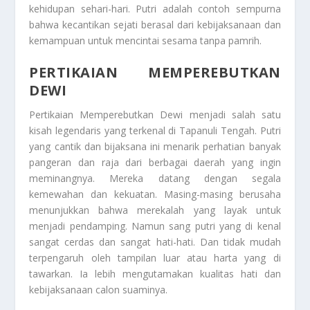
kehidupan sehari-hari. Putri adalah contoh sempurna
bahwa kecantikan sejati berasal dari kebijaksanaan dan
kemampuan untuk mencintai sesama tanpa pamrih.
PERTIKAIAN MEMPEREBUTKAN
DEWI
Pertikaian Memperebutkan Dewi
menjadi salah satu
kisah legendaris yang terkenal di Tapanuli Tengah. Putri
yang cantik dan bijaksana ini menarik perhatian banyak
pangeran dan raja dari berbagai daerah yang ingin
meminangnya. Mereka datang dengan segala
kemewahan dan kekuatan. Masing-masing berusaha
menunjukkan bahwa merekalah yang layak untuk
menjadi pendamping. Namun sang putri yang di kenal
sangat cerdas dan sangat hati-hati. Dan tidak mudah
terpengaruh oleh tampilan luar atau harta yang di
tawarkan. Ia lebih mengutamakan kualitas hati dan
kebijaksanaan calon suaminya.