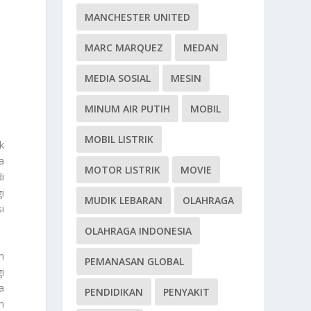
MANCHESTER UNITED
MARC MARQUEZ
MEDAN
MEDIA SOSIAL
MESIN
MINUM AIR PUTIH
MOBIL
MOBIL LISTRIK
k
a
MOTOR LISTRIK
MOVIE
i
i
MUDIK LEBARAN
OLAHRAGA
i
OLAHRAGA INDONESIA
n
PEMANASAN GLOBAL
i
a
PENDIDIKAN
PENYAKIT
n