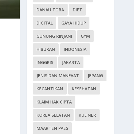
DANAU TOBA
DIET
DIGITAL
GAYA HIDUP
GUNUNG RINJANI
GYM
HIBURAN
INDONESIA
INGGRIS
JAKARTA
JENIS DAN MANFAAT
JEPANG
KECANTIKAN
KESEHATAN
KLAIM HAK CIPTA
KOREA SELATAN
KULINER
MAARTEN PAES