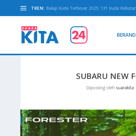
TREN:
Balap Kuda Terbesar 2025: 131 Kuda Rebutan 
BERAND
SUBARU NEW F
Diposting oleh
suarakita