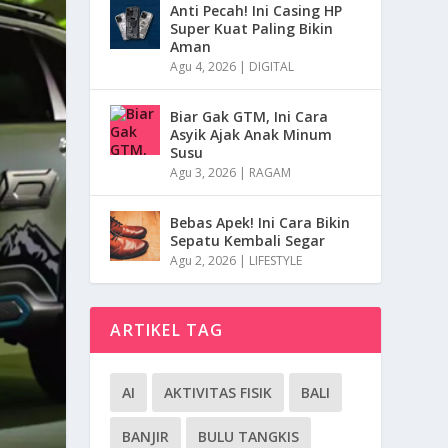
Anti Pecah! Ini Casing HP
Super Kuat Paling Bikin
Aman
Agu 4, 2026
|
DIGITAL
Biar Gak GTM, Ini Cara
Asyik Ajak Anak Minum
Susu
Agu 3, 2026
|
RAGAM
Bebas Apek! Ini Cara Bikin
Sepatu Kembali Segar
Agu 2, 2026
|
LIFESTYLE
ARTIKEL TAG
AI
AKTIVITAS FISIK
BALI
BANJIR
BULU TANGKIS