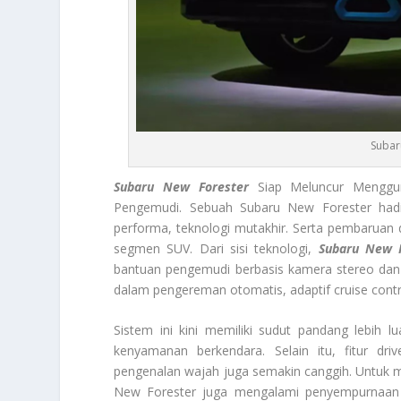
Subar
Subaru New Forester
Siap Meluncur Menggun
Pengemudi. Sebuah Subaru New Forester hadi
performa, teknologi mutakhir. Serta pembaruan 
segmen SUV. Dari sisi teknologi,
Subaru New F
bantuan pengemudi berbasis kamera stereo dan 
dalam pengereman otomatis, adaptif cruise contro
Sistem ini kini memiliki sudut pandang lebih 
kenyamanan berkendara. Selain itu, fitur d
pengenalan wajah juga semakin canggih. Untuk 
New Forester juga mengalami penyempurnaan l