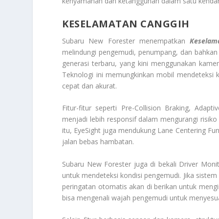
kenyamanan dan ketangguhan dalam satu kenda
KESELAMATAN CANGGIH
Subaru New Forester menempatkan
Keselam
melindungi pengemudi, penumpang, dan bahkan pe
generasi terbaru, yang kini menggunakan kamera
Teknologi ini memungkinkan mobil mendeteksi k
cepat dan akurat.
Fitur-fitur seperti Pre-Collision Braking, Ada
menjadi lebih responsif dalam mengurangi risiko
itu, EyeSight juga mendukung Lane Centering Fun
jalan bebas hambatan.
Subaru New Forester juga di bekali Driver Mo
untuk mendeteksi kondisi pengemudi. Jika siste
peringatan otomatis akan di berikan untuk meng
bisa mengenali wajah pengemudi untuk menyesuaik