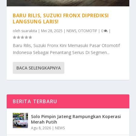
BARU RILIS, SUZUKI FRONX DIPREDIKSI
LANGSUNG LARIS!
oleh
suarakita
|
Mei 28, 2025
|
NEWS
,
OTOMOTIF
|
0
|
Baru Rilis, Suzuki Fronx Kini Memasuki Pasar Otomotif
Indonesia Sebagai Penantang Serius Di Segmen...
BACA SELENGKAPNYA
BERITA TERBARU
Solo Pimpin Jateng Rampungkan Koperasi
Merah Putih
Agu 8, 2026
|
NEWS