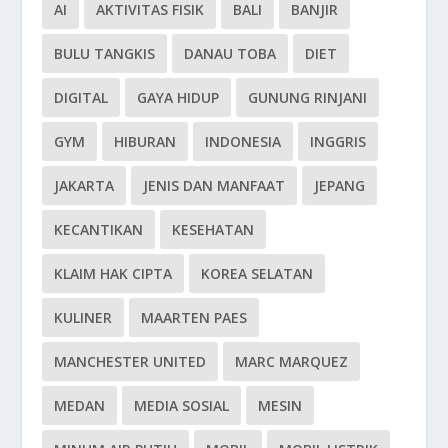
AI
AKTIVITAS FISIK
BALI
BANJIR
BULU TANGKIS
DANAU TOBA
DIET
DIGITAL
GAYA HIDUP
GUNUNG RINJANI
GYM
HIBURAN
INDONESIA
INGGRIS
JAKARTA
JENIS DAN MANFAAT
JEPANG
KECANTIKAN
KESEHATAN
KLAIM HAK CIPTA
KOREA SELATAN
KULINER
MAARTEN PAES
MANCHESTER UNITED
MARC MARQUEZ
MEDAN
MEDIA SOSIAL
MESIN