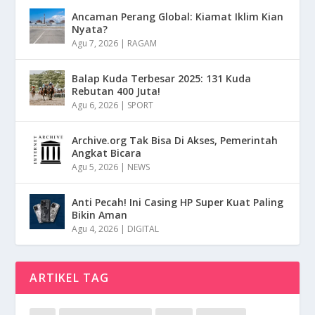
Ancaman Perang Global: Kiamat Iklim Kian
Nyata?
Agu 7, 2026
|
RAGAM
Balap Kuda Terbesar 2025: 131 Kuda
Rebutan 400 Juta!
Agu 6, 2026
|
SPORT
Archive.org Tak Bisa Di Akses, Pemerintah
Angkat Bicara
Agu 5, 2026
|
NEWS
Anti Pecah! Ini Casing HP Super Kuat Paling
Bikin Aman
Agu 4, 2026
|
DIGITAL
ARTIKEL TAG