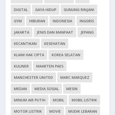
DIGITAL
GAYA HIDUP
GUNUNG RINJANI
GYM
HIBURAN
INDONESIA
INGGRIS
JAKARTA
JENIS DAN MANFAAT
JEPANG
KECANTIKAN
KESEHATAN
KLAIM HAK CIPTA
KOREA SELATAN
KULINER
MAARTEN PAES
MANCHESTER UNITED
MARC MARQUEZ
MEDAN
MEDIA SOSIAL
MESIN
MINUM AIR PUTIH
MOBIL
MOBIL LISTRIK
MOTOR LISTRIK
MOVIE
MUDIK LEBARAN