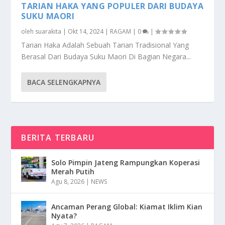
TARIAN HAKA YANG POPULER DARI BUDAYA
SUKU MAORI
oleh
suarakita
|
Okt 14, 2024
|
RAGAM
|
0
|
Tarian Haka Adalah Sebuah Tarian Tradisional Yang
Berasal Dari Budaya Suku Maori Di Bagian Negara...
BACA SELENGKAPNYA
BERITA TERBARU
Solo Pimpin Jateng Rampungkan Koperasi
Merah Putih
Agu 8, 2026
|
NEWS
Ancaman Perang Global: Kiamat Iklim Kian
Nyata?