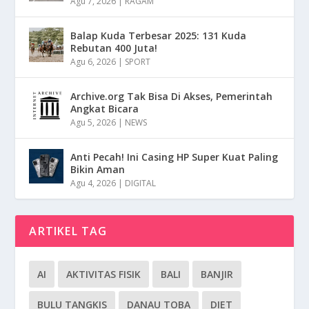
Agu 7, 2026
|
RAGAM
Balap Kuda Terbesar 2025: 131 Kuda
Rebutan 400 Juta!
Agu 6, 2026
|
SPORT
Archive.org Tak Bisa Di Akses, Pemerintah
Angkat Bicara
Agu 5, 2026
|
NEWS
Anti Pecah! Ini Casing HP Super Kuat Paling
Bikin Aman
Agu 4, 2026
|
DIGITAL
ARTIKEL TAG
AI
AKTIVITAS FISIK
BALI
BANJIR
BULU TANGKIS
DANAU TOBA
DIET