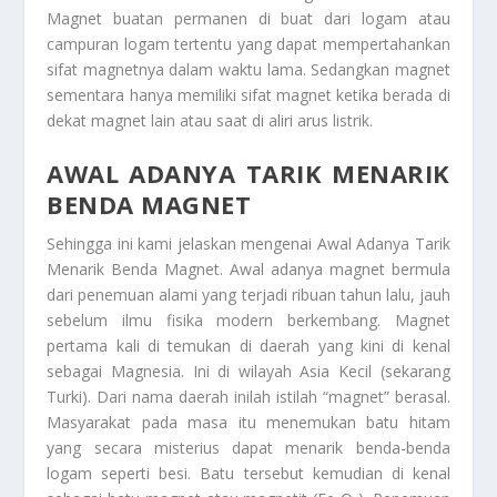
Magnet buatan permanen di buat dari logam atau
campuran logam tertentu yang dapat mempertahankan
sifat magnetnya dalam waktu lama. Sedangkan magnet
sementara hanya memiliki sifat magnet ketika berada di
dekat magnet lain atau saat di aliri arus listrik.
AWAL ADANYA TARIK MENARIK
BENDA MAGNET
Sehingga ini kami jelaskan mengenai
Awal Adanya Tarik
Menarik Benda Magnet
. Awal adanya magnet bermula
dari penemuan alami yang terjadi ribuan tahun lalu, jauh
sebelum ilmu fisika modern berkembang. Magnet
pertama kali di temukan di daerah yang kini di kenal
sebagai Magnesia. Ini di wilayah Asia Kecil (sekarang
Turki). Dari nama daerah inilah istilah “magnet” berasal.
Masyarakat pada masa itu menemukan batu hitam
yang secara misterius dapat menarik benda-benda
logam seperti besi. Batu tersebut kemudian di kenal