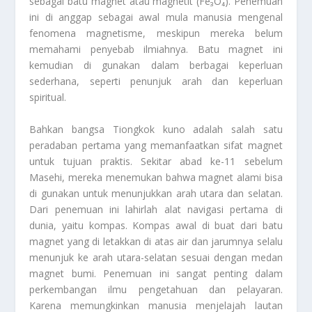
sebagai batu magnet atau magnetit (Fe₃O₄). Penemuan
ini di anggap sebagai awal mula manusia mengenal
fenomena magnetisme, meskipun mereka belum
memahami penyebab ilmiahnya. Batu magnet ini
kemudian di gunakan dalam berbagai keperluan
sederhana, seperti penunjuk arah dan keperluan
spiritual.
Bahkan bangsa Tiongkok kuno adalah salah satu
peradaban pertama yang memanfaatkan sifat magnet
untuk tujuan praktis. Sekitar abad ke-11 sebelum
Masehi, mereka menemukan bahwa magnet alami bisa
di gunakan untuk menunjukkan arah utara dan selatan.
Dari penemuan ini lahirlah alat navigasi pertama di
dunia, yaitu kompas. Kompas awal di buat dari batu
magnet yang di letakkan di atas air dan jarumnya selalu
menunjuk ke arah utara-selatan sesuai dengan medan
magnet bumi. Penemuan ini sangat penting dalam
perkembangan ilmu pengetahuan dan pelayaran.
Karena memungkinkan manusia menjelajah lautan