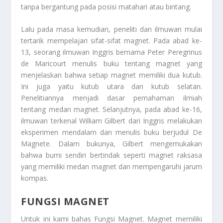
tanpa bergantung pada posisi matahari atau bintang.
Lalu pada masa kemudian, peneliti dan ilmuwan mulai
tertarik mempelajari sifat-sifat magnet. Pada abad ke-
13, seorang ilmuwan Inggris bernama Peter Peregrinus
de Maricourt menulis buku tentang magnet yang
menjelaskan bahwa setiap magnet memiliki dua kutub.
Ini juga yaitu kutub utara dan kutub selatan.
Penelitiannya menjadi dasar pemahaman ilmiah
tentang medan magnet. Selanjutnya, pada abad ke-16,
ilmuwan terkenal William Gilbert dari Inggris melakukan
eksperimen mendalam dan menulis buku berjudul De
Magnete. Dalam bukunya, Gilbert mengemukakan
bahwa bumi sendiri bertindak seperti magnet raksasa
yang memiliki medan magnet dan mempengaruhi jarum
kompas.
FUNGSI MAGNET
Untuk ini kami bahas
Fungsi Magnet
. Magnet memiliki