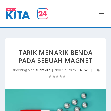
TARIK MENARIK BENDA
PADA SEBUAH MAGNET
Diposting oleh
suarakita
|
Nov 12, 2025
|
NEWS
|
0
|