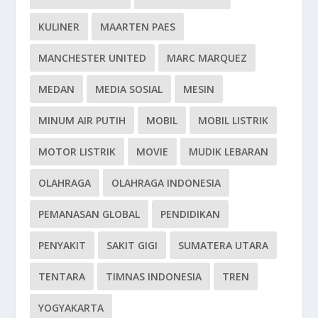
KULINER
MAARTEN PAES
MANCHESTER UNITED
MARC MARQUEZ
MEDAN
MEDIA SOSIAL
MESIN
MINUM AIR PUTIH
MOBIL
MOBIL LISTRIK
MOTOR LISTRIK
MOVIE
MUDIK LEBARAN
OLAHRAGA
OLAHRAGA INDONESIA
PEMANASAN GLOBAL
PENDIDIKAN
PENYAKIT
SAKIT GIGI
SUMATERA UTARA
TENTARA
TIMNAS INDONESIA
TREN
YOGYAKARTA