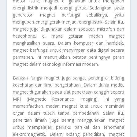
motor listrik, magnet di gunakan untuk mengubah
energi listrik menjadi energi gerak. Sedangkan pada
generator, magnet berfungsi sebaliknya, yaitu
mengubah energi gerak menjadi energi listrik. Selain itu,
magnet juga di gunakan dalam speaker, mikrofon dan
headphone, di mana getaran medan magnet
menghasilkan suara. Dalam komputer dan harddisk,
magnet berfungsi untuk menyimpan data digital secara
permanen. Ini menunjukkan betapa pentingnya peran
magnet dalam teknologi informasi modern.
Bahkan fungsi magnet juga sangat penting di bidang
kesehatan dan ilmu pengetahuan. Dalam dunia medis,
magnet di gunakan pada alat pencitraan canggih seperti
MRI (Magnetic Resonance Imaging). Ini yang
memanfaatkan medan magnet kuat untuk memindai
organ dalam tubuh tanpa pembedahan. Selain itu,
penelitian ilmiah juga sering menggunakan magnet
untuk mempelajari perilaku partikel dan fenomena
elektromagnetik. Dalam bidang pendidikan, magnet