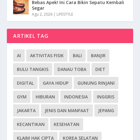
Bebas Apek! Ini Cara Bikin Sepatu Kembali
Segar
Agu 2, 2026
|
LIFESTYLE
ARTIKEL TAG
AI
AKTIVITAS FISIK
BALI
BANJIR
BULU TANGKIS
DANAU TOBA
DIET
DIGITAL
GAYA HIDUP
GUNUNG RINJANI
GYM
HIBURAN
INDONESIA
INGGRIS
JAKARTA
JENIS DAN MANFAAT
JEPANG
KECANTIKAN
KESEHATAN
KLAIM HAK CIPTA
KOREA SELATAN