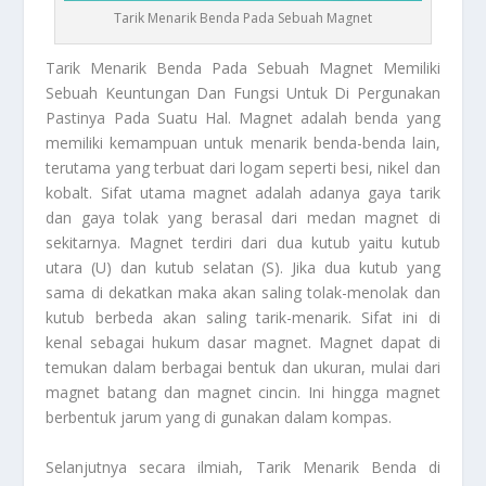
Tarik Menarik Benda Pada Sebuah Magnet
Tarik Menarik Benda
Pada Sebuah Magnet Memiliki
Sebuah Keuntungan Dan Fungsi Untuk Di Pergunakan
Pastinya Pada Suatu Hal. Magnet adalah benda yang
memiliki kemampuan untuk menarik benda-benda lain,
terutama yang terbuat dari logam seperti besi, nikel dan
kobalt. Sifat utama magnet adalah adanya gaya tarik
dan gaya tolak yang berasal dari medan magnet di
sekitarnya. Magnet terdiri dari dua kutub yaitu kutub
utara (U) dan kutub selatan (S). Jika dua kutub yang
sama di dekatkan maka akan saling tolak-menolak dan
kutub berbeda akan saling tarik-menarik. Sifat ini di
kenal sebagai hukum dasar magnet. Magnet dapat di
temukan dalam berbagai bentuk dan ukuran, mulai dari
magnet batang dan magnet cincin. Ini hingga magnet
berbentuk jarum yang di gunakan dalam kompas.
Selanjutnya secara ilmiah,
Tarik Menarik Benda
di