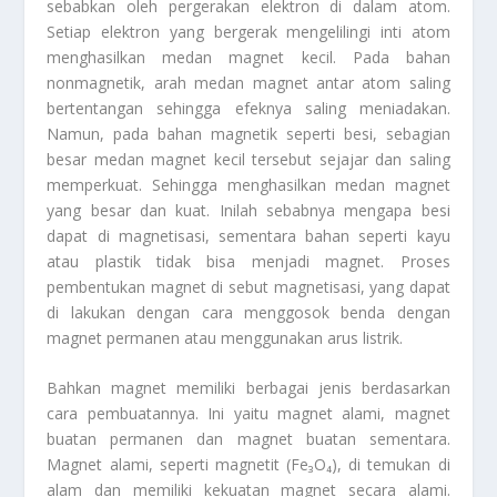
sebabkan oleh pergerakan elektron di dalam atom.
Setiap elektron yang bergerak mengelilingi inti atom
menghasilkan medan magnet kecil. Pada bahan
nonmagnetik, arah medan magnet antar atom saling
bertentangan sehingga efeknya saling meniadakan.
Namun, pada bahan magnetik seperti besi, sebagian
besar medan magnet kecil tersebut sejajar dan saling
memperkuat. Sehingga menghasilkan medan magnet
yang besar dan kuat. Inilah sebabnya mengapa besi
dapat di magnetisasi, sementara bahan seperti kayu
atau plastik tidak bisa menjadi magnet. Proses
pembentukan magnet di sebut magnetisasi, yang dapat
di lakukan dengan cara menggosok benda dengan
magnet permanen atau menggunakan arus listrik.
Bahkan magnet memiliki berbagai jenis berdasarkan
cara pembuatannya. Ini yaitu magnet alami, magnet
buatan permanen dan magnet buatan sementara.
Magnet alami, seperti magnetit (Fe₃O₄), di temukan di
alam dan memiliki kekuatan magnet secara alami.