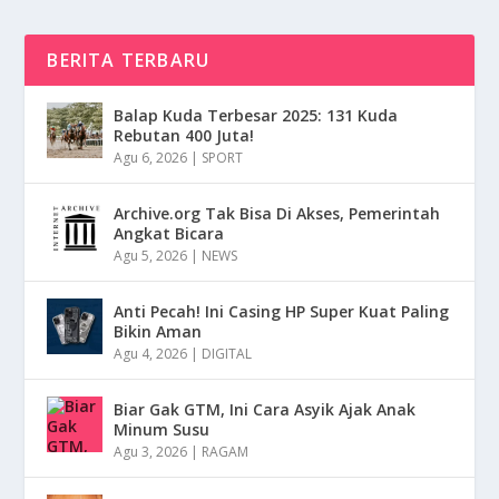
BERITA TERBARU
Balap Kuda Terbesar 2025: 131 Kuda
Rebutan 400 Juta!
Agu 6, 2026
|
SPORT
Archive.org Tak Bisa Di Akses, Pemerintah
Angkat Bicara
Agu 5, 2026
|
NEWS
Anti Pecah! Ini Casing HP Super Kuat Paling
Bikin Aman
Agu 4, 2026
|
DIGITAL
Biar Gak GTM, Ini Cara Asyik Ajak Anak
Minum Susu
Agu 3, 2026
|
RAGAM