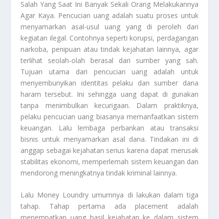
Salah Yang Saat Ini Banyak Sekali Orang Melakukannya
Agar Kaya. Pencucian uang adalah suatu proses untuk
menyamarkan asal-usul uang yang di peroleh dari
kegiatan ilegal. Contohnya seperti korupsi, perdagangan
narkoba, penipuan atau tindak kejahatan lainnya, agar
terlihat seolah-olah berasal dari sumber yang sah.
Tujuan utama dari pencucian uang adalah untuk
menyembunyikan identitas pelaku dan sumber dana
haram tersebut. Ini sehingga uang dapat di gunakan
tanpa menimbulkan kecurigaan. Dalam praktiknya,
pelaku pencucian uang biasanya memanfaatkan sistem
keuangan. Lalu lembaga perbankan atau transaksi
bisnis untuk menyamarkan asal dana. Tindakan ini di
anggap sebagai kejahatan serius karena dapat merusak
stabilitas ekonomi, memperlemah sistem keuangan dan
mendorong meningkatnya tindak kriminal lainnya.
Lalu
Money Loundry
umumnya di lakukan dalam tiga
tahap. Tahap pertama ada placement adalah
menempatkan uang hasil kejahatan ke dalam sistem