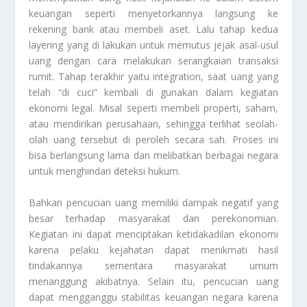
keuangan seperti menyetorkannya langsung ke
rekening bank atau membeli aset. Lalu tahap kedua
layering yang di lakukan untuk memutus jejak asal-usul
uang dengan cara melakukan serangkaian transaksi
rumit. Tahap terakhir yaitu integration, saat uang yang
telah “di cuci” kembali di gunakan dalam kegiatan
ekonomi legal. Misal seperti membeli properti, saham,
atau mendirikan perusahaan, sehingga terlihat seolah-
olah uang tersebut di peroleh secara sah. Proses ini
bisa berlangsung lama dan melibatkan berbagai negara
untuk menghindari deteksi hukum.
Bahkan pencucian uang memiliki dampak negatif yang
besar terhadap masyarakat dan perekonomian.
Kegiatan ini dapat menciptakan ketidakadilan ekonomi
karena pelaku kejahatan dapat menikmati hasil
tindakannya sementara masyarakat umum
menanggung akibatnya. Selain itu, pencucian uang
dapat mengganggu stabilitas keuangan negara karena