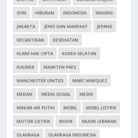
GYM
HIBURAN
INDONESIA
INGGRIS
JAKARTA
JENIS DAN MANFAAT
JEPANG
KECANTIKAN
KESEHATAN
KLAIM HAK CIPTA
KOREA SELATAN
KULINER
MAARTEN PAES
MANCHESTER UNITED
MARC MARQUEZ
MEDAN
MEDIA SOSIAL
MESIN
MINUM AIR PUTIH
MOBIL
MOBIL LISTRIK
MOTOR LISTRIK
MOVIE
MUDIK LEBARAN
OLAHRAGA
OLAHRAGA INDONESIA