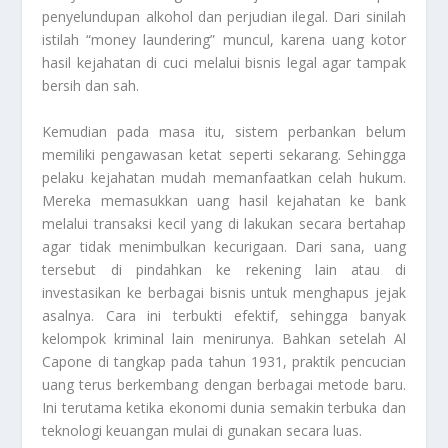
penyelundupan alkohol dan perjudian ilegal. Dari sinilah
istilah “money laundering” muncul, karena uang kotor
hasil kejahatan di cuci melalui bisnis legal agar tampak
bersih dan sah.
Kemudian pada masa itu, sistem perbankan belum
memiliki pengawasan ketat seperti sekarang. Sehingga
pelaku kejahatan mudah memanfaatkan celah hukum.
Mereka memasukkan uang hasil kejahatan ke bank
melalui transaksi kecil yang di lakukan secara bertahap
agar tidak menimbulkan kecurigaan. Dari sana, uang
tersebut di pindahkan ke rekening lain atau di
investasikan ke berbagai bisnis untuk menghapus jejak
asalnya. Cara ini terbukti efektif, sehingga banyak
kelompok kriminal lain menirunya. Bahkan setelah Al
Capone di tangkap pada tahun 1931, praktik pencucian
uang terus berkembang dengan berbagai metode baru.
Ini terutama ketika ekonomi dunia semakin terbuka dan
teknologi keuangan mulai di gunakan secara luas.