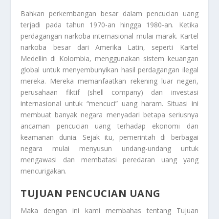
Bahkan perkembangan besar dalam pencucian uang
terjadi pada tahun 1970-an hingga 1980-an. Ketika
perdagangan narkoba internasional mulai marak. Kartel
narkoba besar dari Amerika Latin, seperti Kartel
Medellin di Kolombia, menggunakan sistem keuangan
global untuk menyembunyikan hasil perdagangan ilegal
mereka. Mereka memanfaatkan rekening luar negeri,
perusahaan fiktif (shell company) dan investasi
internasional untuk “mencuci” uang haram. Situasi ini
membuat banyak negara menyadari betapa seriusnya
ancaman pencucian uang terhadap ekonomi dan
keamanan dunia. Sejak itu, pemerintah di berbagai
negara mulai menyusun undang-undang untuk
mengawasi dan membatasi peredaran uang yang
mencurigakan.
TUJUAN PENCUCIAN UANG
Maka dengan ini kami membahas tentang
Tujuan