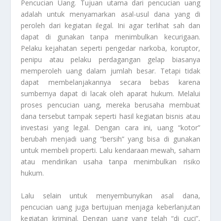
Pencucian Uang
. Tujuan utama dari pencucian uang
adalah untuk menyamarkan asal-usul dana yang di
peroleh dari kegiatan ilegal. Ini agar terlihat sah dan
dapat di gunakan tanpa menimbulkan kecurigaan.
Pelaku kejahatan seperti pengedar narkoba, koruptor,
penipu atau pelaku perdagangan gelap biasanya
memperoleh uang dalam jumlah besar. Tetapi tidak
dapat membelanjakannya secara bebas karena
sumbernya dapat di lacak oleh aparat hukum. Melalui
proses pencucian uang, mereka berusaha membuat
dana tersebut tampak seperti hasil kegiatan bisnis atau
investasi yang legal. Dengan cara ini, uang “kotor”
berubah menjadi uang “bersih” yang bisa di gunakan
untuk membeli properti. Lalu kendaraan mewah, saham
atau mendirikan usaha tanpa menimbulkan risiko
hukum.
Lalu selain untuk menyembunyikan asal dana,
pencucian uang juga bertujuan menjaga keberlanjutan
kegiatan kriminal. Dengan uang yang telah “di cuci”,