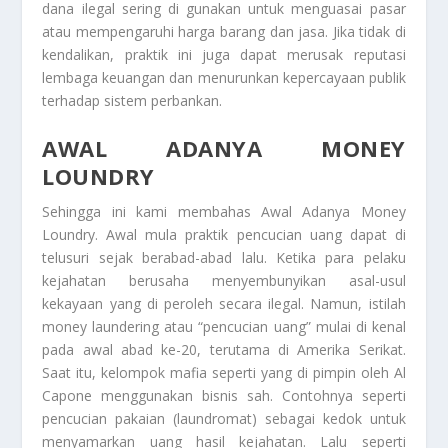
dana ilegal sering di gunakan untuk menguasai pasar
atau mempengaruhi harga barang dan jasa. Jika tidak di
kendalikan, praktik ini juga dapat merusak reputasi
lembaga keuangan dan menurunkan kepercayaan publik
terhadap sistem perbankan.
AWAL ADANYA MONEY
LOUNDRY
Sehingga ini kami membahas
Awal Adanya Money
Loundry
. Awal mula praktik pencucian uang dapat di
telusuri sejak berabad-abad lalu. Ketika para pelaku
kejahatan berusaha menyembunyikan asal-usul
kekayaan yang di peroleh secara ilegal. Namun, istilah
money laundering atau “pencucian uang” mulai di kenal
pada awal abad ke-20, terutama di Amerika Serikat.
Saat itu, kelompok mafia seperti yang di pimpin oleh Al
Capone menggunakan bisnis sah. Contohnya seperti
pencucian pakaian (laundromat) sebagai kedok untuk
menyamarkan uang hasil kejahatan. Lalu seperti