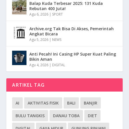
Balap Kuda Terbesar 2025: 131 Kuda
Rebutan 400 Juta!
Agu 6, 2026
|
SPORT
Archive.org Tak Bisa Di Akses, Pemerintah
Angkat Bicara
Agu 5, 2026
|
NEWS
Anti Pecah! Ini Casing HP Super Kuat Paling
Bikin Aman
Agu 4, 2026
|
DIGITAL
ARTIKEL TAG
AI
AKTIVITAS FISIK
BALI
BANJIR
BULU TANGKIS
DANAU TOBA
DIET
DIGITAL
GAYA HIDUP
GUNUNG RINJANI