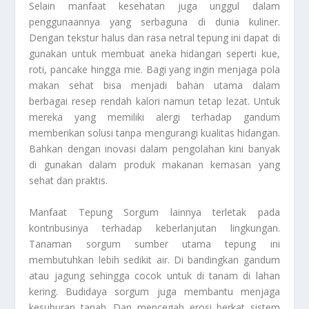
Selain manfaat kesehatan juga unggul dalam
penggunaannya yang serbaguna di dunia kuliner.
Dengan tekstur halus dan rasa netral tepung ini dapat di
gunakan untuk membuat aneka hidangan seperti kue,
roti, pancake hingga mie. Bagi yang ingin menjaga pola
makan sehat bisa menjadi bahan utama dalam
berbagai resep rendah kalori namun tetap lezat. Untuk
mereka yang memiliki alergi terhadap gandum
memberikan solusi tanpa mengurangi kualitas hidangan.
Bahkan dengan inovasi dalam pengolahan kini banyak
di gunakan dalam produk makanan kemasan yang
sehat dan praktis.
Manfaat Tepung Sorgum
lainnya terletak pada
kontribusinya terhadap keberlanjutan lingkungan.
Tanaman sorgum sumber utama tepung ini
membutuhkan lebih sedikit air. Di bandingkan gandum
atau jagung sehingga cocok untuk di tanam di lahan
kering. Budidaya sorgum juga membantu menjaga
kesuburan tanah. Dan mencegah erosi berkat sistem