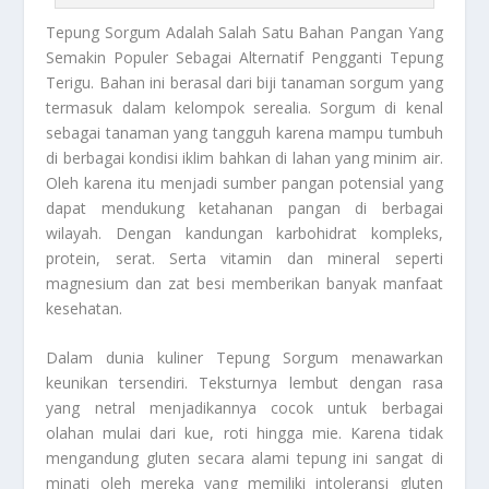
Tepung Sorgum
Adalah Salah Satu Bahan Pangan Yang
Semakin Populer Sebagai Alternatif Pengganti Tepung
Terigu. Bahan ini berasal dari biji tanaman sorgum yang
termasuk dalam kelompok serealia. Sorgum di kenal
sebagai tanaman yang tangguh karena mampu tumbuh
di berbagai kondisi iklim bahkan di lahan yang minim air.
Oleh karena itu menjadi sumber pangan potensial yang
dapat mendukung ketahanan pangan di berbagai
wilayah. Dengan kandungan karbohidrat kompleks,
protein, serat. Serta vitamin dan mineral seperti
magnesium dan zat besi memberikan banyak manfaat
kesehatan.
Dalam dunia kuliner
Tepung Sorgum
menawarkan
keunikan tersendiri. Teksturnya lembut dengan rasa
yang netral menjadikannya cocok untuk berbagai
olahan mulai dari kue, roti hingga mie. Karena tidak
mengandung gluten secara alami tepung ini sangat di
minati oleh mereka yang memiliki intoleransi gluten