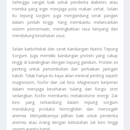
Sehingga sangat baik untuk penderita diabetes atau
mereka yang ingin menjaga pola makan sehat. Selain
itu tepung sorgum juga mengandung serat pangan
dalam jumlah tinggi. Yang membantu melancarkan
sistem pencernaan, meningkatkan rasa kenyang dan
mendukung kesehatan usus.
Selain karbohidrat dan serat
Kandungan Nutrisi Tepung
Sorgum.
J
uga memiliki kandungan protein yang cukup
tinggi di bandingkan dengan tepung gandum. Protein ini
penting untuk pertumbuhan dan perbaikan jaringan
tubuh. Tidak hanya itu kaya akan mineral penting seperti
magnesium, fosfor dan zat besi. Magnesium berperan
dalam menjaga kesehatan tulang dan fungsi otot
sedangkan fosfor membantu metabolisme energi. Zat
besi yang terkandung dalam tepung sorgum
mendukung produksi hemoglobin dan mencegah
anemia. Menjadikannya pilihan baik untuk penderita
anemia atau orang dengan kebutuhan zat besi tinggi
seperti wanita hamil.