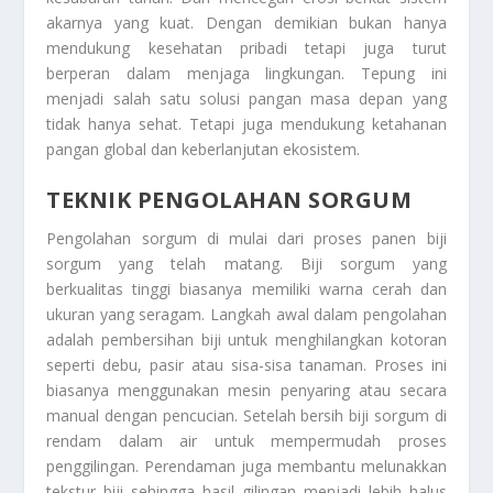
akarnya yang kuat. Dengan demikian bukan hanya
mendukung kesehatan pribadi tetapi juga turut
berperan dalam menjaga lingkungan. Tepung ini
menjadi salah satu solusi pangan masa depan yang
tidak hanya sehat. Tetapi juga mendukung ketahanan
pangan global dan keberlanjutan ekosistem.
TEKNIK PENGOLAHAN SORGUM
Pengolahan sorgum di mulai dari proses panen biji
sorgum yang telah matang. Biji sorgum yang
berkualitas tinggi biasanya memiliki warna cerah dan
ukuran yang seragam. Langkah awal dalam pengolahan
adalah pembersihan biji untuk menghilangkan kotoran
seperti debu, pasir atau sisa-sisa tanaman. Proses ini
biasanya menggunakan mesin penyaring atau secara
manual dengan pencucian. Setelah bersih biji sorgum di
rendam dalam air untuk mempermudah proses
penggilingan. Perendaman juga membantu melunakkan
tekstur biji sehingga hasil gilingan menjadi lebih halus