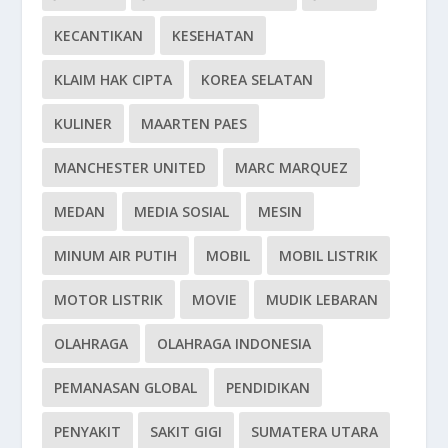
KECANTIKAN
KESEHATAN
KLAIM HAK CIPTA
KOREA SELATAN
KULINER
MAARTEN PAES
MANCHESTER UNITED
MARC MARQUEZ
MEDAN
MEDIA SOSIAL
MESIN
MINUM AIR PUTIH
MOBIL
MOBIL LISTRIK
MOTOR LISTRIK
MOVIE
MUDIK LEBARAN
OLAHRAGA
OLAHRAGA INDONESIA
PEMANASAN GLOBAL
PENDIDIKAN
PENYAKIT
SAKIT GIGI
SUMATERA UTARA