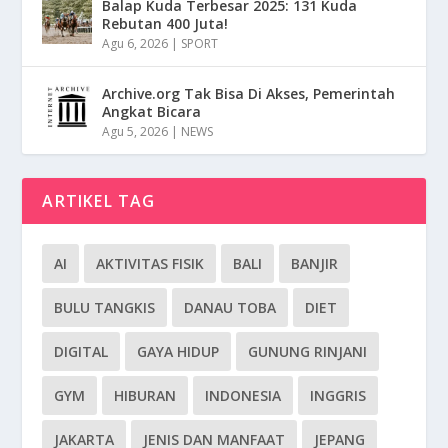
Balap Kuda Terbesar 2025: 131 Kuda
Rebutan 400 Juta!
Agu 6, 2026
|
SPORT
Archive.org Tak Bisa Di Akses, Pemerintah
Angkat Bicara
Agu 5, 2026
|
NEWS
ARTIKEL TAG
AI
AKTIVITAS FISIK
BALI
BANJIR
BULU TANGKIS
DANAU TOBA
DIET
DIGITAL
GAYA HIDUP
GUNUNG RINJANI
GYM
HIBURAN
INDONESIA
INGGRIS
JAKARTA
JENIS DAN MANFAAT
JEPANG