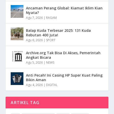
Ancaman Perang Global: Kiamat Iklim Kian
Nyata?
Agu 7, 2026
|
RAGAM
Balap Kuda Terbesar 2025: 131 Kuda
Rebutan 400 Juta!
Agu 6, 2026
|
SPORT
Archive.org Tak Bisa Di Akses, Pemerintah
Angkat Bicara
Agu 5, 2026
|
NEWS
Anti Pecah! Ini Casing HP Super Kuat Paling
Bikin Aman
Agu 4, 2026
|
DIGITAL
ARTIKEL TAG