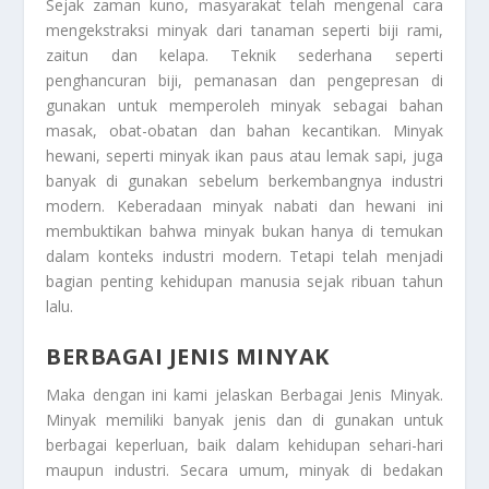
Sejak zaman kuno, masyarakat telah mengenal cara
mengekstraksi minyak dari tanaman seperti biji rami,
zaitun dan kelapa. Teknik sederhana seperti
penghancuran biji, pemanasan dan pengepresan di
gunakan untuk memperoleh minyak sebagai bahan
masak, obat-obatan dan bahan kecantikan. Minyak
hewani, seperti minyak ikan paus atau lemak sapi, juga
banyak di gunakan sebelum berkembangnya industri
modern. Keberadaan minyak nabati dan hewani ini
membuktikan bahwa minyak bukan hanya di temukan
dalam konteks industri modern. Tetapi telah menjadi
bagian penting kehidupan manusia sejak ribuan tahun
lalu.
BERBAGAI JENIS MINYAK
Maka dengan ini kami jelaskan
Berbagai Jenis Minyak
.
Minyak memiliki banyak jenis dan di gunakan untuk
berbagai keperluan, baik dalam kehidupan sehari-hari
maupun industri. Secara umum, minyak di bedakan