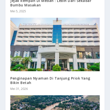
Jejak Rempah Di Medan : Lebih Dari Sekadar
Bumbu Masakan
Mei 5, 2025
Penginapan Nyaman Di Tanjung Priok Yang
Bikin Betah
Mei 31, 2026