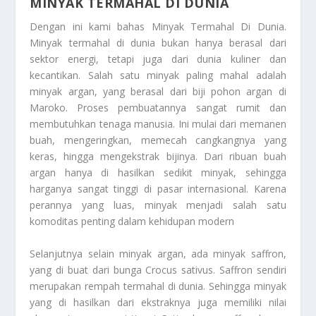
MINYAK TERMAHAL DI DUNIA
Dengan ini kami bahas
Minyak Termahal Di Dunia
.
Minyak termahal di dunia bukan hanya berasal dari
sektor energi, tetapi juga dari dunia kuliner dan
kecantikan. Salah satu minyak paling mahal adalah
minyak argan, yang berasal dari biji pohon argan di
Maroko. Proses pembuatannya sangat rumit dan
membutuhkan tenaga manusia. Ini mulai dari memanen
buah, mengeringkan, memecah cangkangnya yang
keras, hingga mengekstrak bijinya. Dari ribuan buah
argan hanya di hasilkan sedikit minyak, sehingga
harganya sangat tinggi di pasar internasional. Karena
perannya yang luas, minyak menjadi salah satu
komoditas penting dalam kehidupan modern
Selanjutnya selain minyak argan, ada minyak saffron,
yang di buat dari bunga Crocus sativus. Saffron sendiri
merupakan rempah termahal di dunia. Sehingga minyak
yang di hasilkan dari ekstraknya juga memiliki nilai