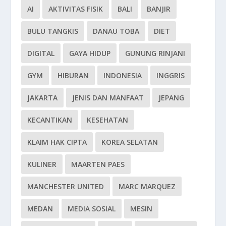
AI
AKTIVITAS FISIK
BALI
BANJIR
BULU TANGKIS
DANAU TOBA
DIET
DIGITAL
GAYA HIDUP
GUNUNG RINJANI
GYM
HIBURAN
INDONESIA
INGGRIS
JAKARTA
JENIS DAN MANFAAT
JEPANG
KECANTIKAN
KESEHATAN
KLAIM HAK CIPTA
KOREA SELATAN
KULINER
MAARTEN PAES
MANCHESTER UNITED
MARC MARQUEZ
MEDAN
MEDIA SOSIAL
MESIN