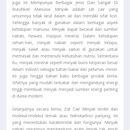
Juga Ini Mempunyai Berbagai Jenis Dan Sangat Di
Butuhkan Manusia. Minyak adalah zat cair yang
umumnya tidak larut dalam air dan memiliki sifat licin.
Sehingga banyak di gunakan dalam berbagai aspek
kehidupan manusia. Minyak dapat berasal dari sumber
nabati, hewani, maupun mineral. Dalam kehidupan
sehari-hari, minyak nabati seperti minyak kelapa,
minyak sawit atau minyak zaitun di gunakan untuk
memasak dan memenuhi kebutuhan nutrisi. Sementara
itu, minyak mineral seperti minyak bumi berperan besar
dalam industri sebagai bahan bakar dan pelumas mesin.
Ini juga hingga bahan baku berbagai produk kimia.
Sifatnya yang mudah terbakar dan mengandung energi
tinggi membuat minyak menjadi sumber energi penting
di dunia modern.
Selanjutnya secara kimia,
Zat Cair Minyak
terdiri dari
molekul-molekul lemak atau hidrokarbon panjang. Ini
yang menentukan karakteristik dan fungsinya. Minyak
nabati umumnya mengandung asam lemak tak jenuh