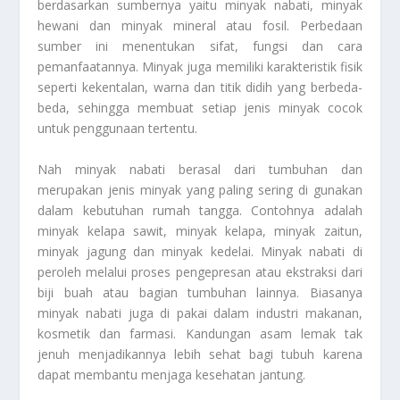
berdasarkan sumbernya yaitu minyak nabati, minyak
hewani dan minyak mineral atau fosil. Perbedaan
sumber ini menentukan sifat, fungsi dan cara
pemanfaatannya. Minyak juga memiliki karakteristik fisik
seperti kekentalan, warna dan titik didih yang berbeda-
beda, sehingga membuat setiap jenis minyak cocok
untuk penggunaan tertentu.
Nah minyak nabati berasal dari tumbuhan dan
merupakan jenis minyak yang paling sering di gunakan
dalam kebutuhan rumah tangga. Contohnya adalah
minyak kelapa sawit, minyak kelapa, minyak zaitun,
minyak jagung dan minyak kedelai. Minyak nabati di
peroleh melalui proses pengepresan atau ekstraksi dari
biji buah atau bagian tumbuhan lainnya. Biasanya
minyak nabati juga di pakai dalam industri makanan,
kosmetik dan farmasi. Kandungan asam lemak tak
jenuh menjadikannya lebih sehat bagi tubuh karena
dapat membantu menjaga kesehatan jantung.