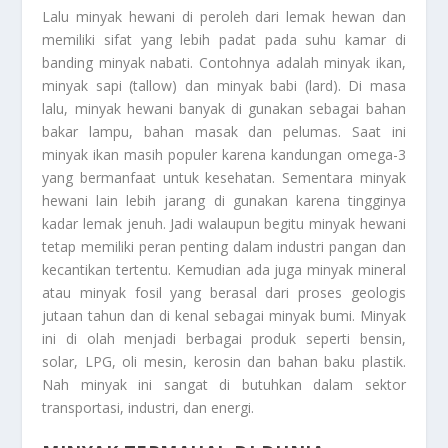
Lalu minyak hewani di peroleh dari lemak hewan dan
memiliki sifat yang lebih padat pada suhu kamar di
banding minyak nabati. Contohnya adalah minyak ikan,
minyak sapi (tallow) dan minyak babi (lard). Di masa
lalu, minyak hewani banyak di gunakan sebagai bahan
bakar lampu, bahan masak dan pelumas. Saat ini
minyak ikan masih populer karena kandungan omega-3
yang bermanfaat untuk kesehatan. Sementara minyak
hewani lain lebih jarang di gunakan karena tingginya
kadar lemak jenuh. Jadi walaupun begitu minyak hewani
tetap memiliki peran penting dalam industri pangan dan
kecantikan tertentu. Kemudian ada juga minyak mineral
atau minyak fosil yang berasal dari proses geologis
jutaan tahun dan di kenal sebagai minyak bumi. Minyak
ini di olah menjadi berbagai produk seperti bensin,
solar, LPG, oli mesin, kerosin dan bahan baku plastik.
Nah minyak ini sangat di butuhkan dalam sektor
transportasi, industri, dan energi.