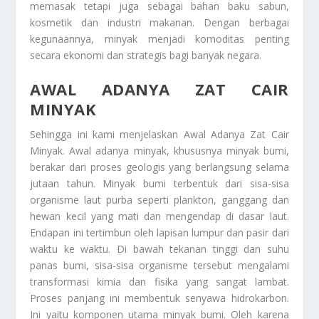
memasak tetapi juga sebagai bahan baku sabun,
kosmetik dan industri makanan. Dengan berbagai
kegunaannya, minyak menjadi komoditas penting
secara ekonomi dan strategis bagi banyak negara.
AWAL ADANYA ZAT CAIR
MINYAK
Sehingga ini kami menjelaskan
Awal Adanya Zat Cair
Minyak
. Awal adanya minyak, khususnya minyak bumi,
berakar dari proses geologis yang berlangsung selama
jutaan tahun. Minyak bumi terbentuk dari sisa-sisa
organisme laut purba seperti plankton, ganggang dan
hewan kecil yang mati dan mengendap di dasar laut.
Endapan ini tertimbun oleh lapisan lumpur dan pasir dari
waktu ke waktu. Di bawah tekanan tinggi dan suhu
panas bumi, sisa-sisa organisme tersebut mengalami
transformasi kimia dan fisika yang sangat lambat.
Proses panjang ini membentuk senyawa hidrokarbon.
Ini yaitu komponen utama minyak bumi. Oleh karena