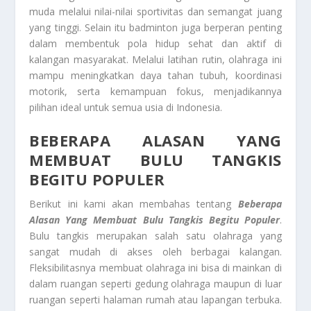
muda melalui nilai-nilai sportivitas dan semangat juang
yang tinggi. Selain itu badminton juga berperan penting
dalam membentuk pola hidup sehat dan aktif di
kalangan masyarakat. Melalui latihan rutin, olahraga ini
mampu meningkatkan daya tahan tubuh, koordinasi
motorik, serta kemampuan fokus, menjadikannya
pilihan ideal untuk semua usia di Indonesia.
BEBERAPA ALASAN YANG
MEMBUAT BULU TANGKIS
BEGITU POPULER
Berikut ini kami akan membahas tentang
Beberapa
Alasan Yang Membuat Bulu Tangkis Begitu Populer
.
Bulu tangkis merupakan salah satu olahraga yang
sangat mudah di akses oleh berbagai kalangan.
Fleksibilitasnya membuat olahraga ini bisa di mainkan di
dalam ruangan seperti gedung olahraga maupun di luar
ruangan seperti halaman rumah atau lapangan terbuka.