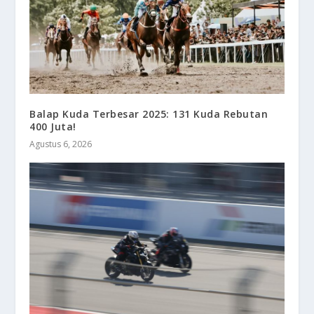
Balap Kuda Terbesar 2025: 131 Kuda Rebutan
400 Juta!
Agustus 6, 2026