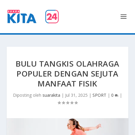
BULU TANGKIS OLAHRAGA
POPULER DENGAN SEJUTA
MANFAAT FISIK
Diposting oleh
suarakita
|
Jul 31, 2025
|
SPORT
|
0
|