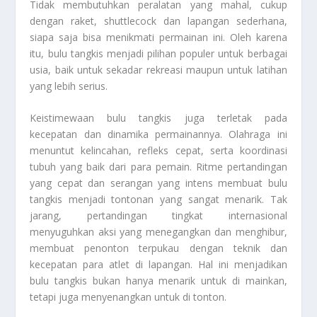
Tidak membutuhkan peralatan yang mahal, cukup
dengan raket, shuttlecock dan lapangan sederhana,
siapa saja bisa menikmati permainan ini. Oleh karena
itu, bulu tangkis menjadi pilihan populer untuk berbagai
usia, baik untuk sekadar rekreasi maupun untuk latihan
yang lebih serius.
Keistimewaan bulu tangkis juga terletak pada
kecepatan dan dinamika permainannya. Olahraga ini
menuntut kelincahan, refleks cepat, serta koordinasi
tubuh yang baik dari para pemain. Ritme pertandingan
yang cepat dan serangan yang intens membuat bulu
tangkis menjadi tontonan yang sangat menarik. Tak
jarang, pertandingan tingkat internasional
menyuguhkan aksi yang menegangkan dan menghibur,
membuat penonton terpukau dengan teknik dan
kecepatan para atlet di lapangan. Hal ini menjadikan
bulu tangkis bukan hanya menarik untuk di mainkan,
tetapi juga menyenangkan untuk di tonton.