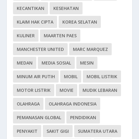
KECANTIKAN
KESEHATAN
KLAIM HAK CIPTA
KOREA SELATAN
KULINER
MAARTEN PAES
MANCHESTER UNITED
MARC MARQUEZ
MEDAN
MEDIA SOSIAL
MESIN
MINUM AIR PUTIH
MOBIL
MOBIL LISTRIK
MOTOR LISTRIK
MOVIE
MUDIK LEBARAN
OLAHRAGA
OLAHRAGA INDONESIA
PEMANASAN GLOBAL
PENDIDIKAN
PENYAKIT
SAKIT GIGI
SUMATERA UTARA