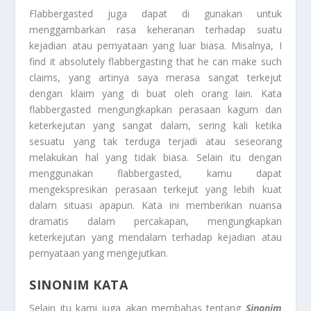
Flabbergasted juga dapat di gunakan untuk
menggambarkan rasa keheranan terhadap suatu
kejadian atau pernyataan yang luar biasa. Misalnya, I
find it absolutely flabbergasting that he can make such
claims, yang artinya saya merasa sangat terkejut
dengan klaim yang di buat oleh orang lain. Kata
flabbergasted mengungkapkan perasaan kagum dan
keterkejutan yang sangat dalam, sering kali ketika
sesuatu yang tak terduga terjadi atau seseorang
melakukan hal yang tidak biasa. Selain itu dengan
menggunakan flabbergasted, kamu dapat
mengekspresikan perasaan terkejut yang lebih kuat
dalam situasi apapun. Kata ini memberikan nuansa
dramatis dalam percakapan, mengungkapkan
keterkejutan yang mendalam terhadap kejadian atau
pernyataan yang mengejutkan.
SINONIM KATA
Selain itu kami juga akan membahas tentang
Sinonim