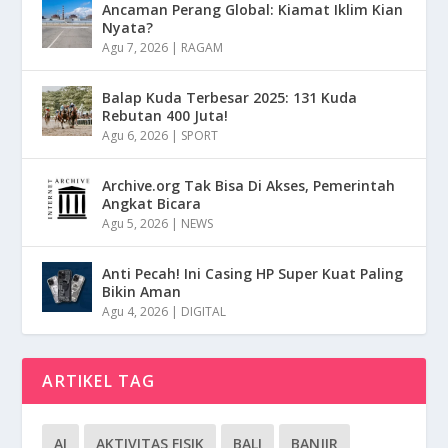
Ancaman Perang Global: Kiamat Iklim Kian
Nyata?
Agu 7, 2026
|
RAGAM
Balap Kuda Terbesar 2025: 131 Kuda
Rebutan 400 Juta!
Agu 6, 2026
|
SPORT
Archive.org Tak Bisa Di Akses, Pemerintah
Angkat Bicara
Agu 5, 2026
|
NEWS
Anti Pecah! Ini Casing HP Super Kuat Paling
Bikin Aman
Agu 4, 2026
|
DIGITAL
ARTIKEL TAG
AI
AKTIVITAS FISIK
BALI
BANJIR