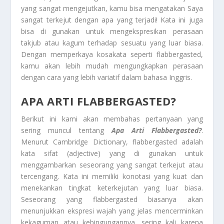
yang sangat mengejutkan, kamu bisa mengatakan Saya
sangat terkejut dengan apa yang terjadi! Kata ini juga
bisa di gunakan untuk mengekspresikan perasaan
takjub atau kagum terhadap sesuatu yang luar biasa.
Dengan memperkaya kosakata seperti flabbergasted,
kamu akan lebih mudah mengungkapkan perasaan
dengan cara yang lebih variatif dalam bahasa Inggris.
APA ARTI FLABBERGASTED?
Berikut ini kami akan membahas pertanyaan yang
sering muncul tentang
Apa Arti Flabbergasted?
.
Menurut Cambridge Dictionary, flabbergasted adalah
kata sifat (adjective) yang di gunakan untuk
menggambarkan seseorang yang sangat terkejut atau
tercengang. Kata ini memiliki konotasi yang kuat dan
menekankan tingkat keterkejutan yang luar biasa.
Seseorang yang flabbergasted biasanya akan
menunjukkan ekspresi wajah yang jelas mencerminkan
kekaguman atau kebingungannya, sering kali karena