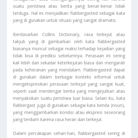
suatu peristiwa atau berita yang benar-benar tidak
terduga. Hal ini menjadikan flabbergasted sebagai kata
yang di gunakan untuk situasi yang sangat dramatis.
Berdasarkan Collins Dictionary, rasa terkejut atau
takjub yang di gambarkan oleh kata flabbergasted
biasanya muncul sebagai reaksi terhadap kejadian yang
tidak bisa di prediksi sebelumnya. Perasaan ini sering
kali lebih dari sekadar keterkejutan biasa dan mengarah
pada keheranan yang mendalam. Flabbergasted dapat
di gunakan dalam berbagai konteks informal untuk
mengekspresikan perasaan terkejut yang sangat kuat,
seperti saat mendengar berita yang mengejutkan atau
menyaksikan suatu peristiwa luar biasa. Selain itu, kata
flabbergast juga di gunakan sebagai kata benda (noun),
yang menggambarkan kondisi atau ekspresi seseorang
yang terdiam karena rasa heran dan terkejut.
Dalam percakapan sehari-hari, flabbergasted sering di