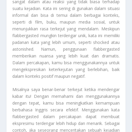
sangat dalam atau reaksi yang tidak biasa terhadap
suatu kejadian. Kata ini sering di gunakan dalam situasi
informal dan bisa di temui dalam berbagai konteks,
seperti di film, buku, maupun media sosial, untuk
menunjukkan rasa terkejut yang mendalam. Meskipun
flabbergasted mungkin terdengar unik, kata ini memiliki
padanan kata yang lebih umum, seperti shocked atau
astonished. Namun, penggunaan flabbergasted
memberikan nuansa yang lebih kuat dan dramatis.
Dalam percakapan, kamu bisa menggunakannya untuk
mengekspresikan keterkejutan yang berlebihan, baik
dalam konteks positif maupun negatif.
Misalnya saya benar-benar terkejut ketika mendengar
kabar itu! Dengan memahami dan menggunakannya
dengan tepat, kamu bisa meningkatkan kemampuan
berbahasa Inggris secara efektif. Menggunakan kata
flabbergasted dalam percakapan dapat membuat
ekspresimu terdengar lebih hidup dan menarik. Sebagai
contoh, jika seseorang menceritakan sebuah kejadian