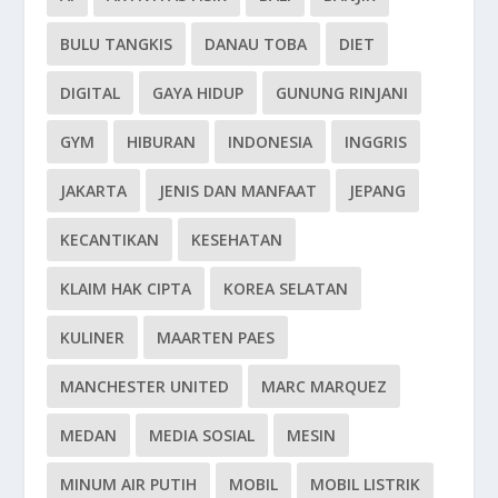
BULU TANGKIS
DANAU TOBA
DIET
DIGITAL
GAYA HIDUP
GUNUNG RINJANI
GYM
HIBURAN
INDONESIA
INGGRIS
JAKARTA
JENIS DAN MANFAAT
JEPANG
KECANTIKAN
KESEHATAN
KLAIM HAK CIPTA
KOREA SELATAN
KULINER
MAARTEN PAES
MANCHESTER UNITED
MARC MARQUEZ
MEDAN
MEDIA SOSIAL
MESIN
MINUM AIR PUTIH
MOBIL
MOBIL LISTRIK