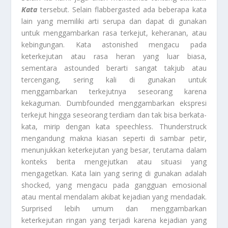
Kata
tersebut. Selain flabbergasted ada beberapa kata
lain yang memiliki arti serupa dan dapat di gunakan
untuk menggambarkan rasa terkejut, keheranan, atau
kebingungan. Kata astonished mengacu pada
keterkejutan atau rasa heran yang luar biasa,
sementara astounded berarti sangat takjub atau
tercengang, sering kali di gunakan untuk
menggambarkan terkejutnya seseorang karena
kekaguman. Dumbfounded menggambarkan ekspresi
terkejut hingga seseorang terdiam dan tak bisa berkata-
kata, mirip dengan kata speechless. Thunderstruck
mengandung makna kiasan seperti di sambar petir,
menunjukkan keterkejutan yang besar, terutama dalam
konteks berita mengejutkan atau situasi yang
mengagetkan. Kata lain yang sering di gunakan adalah
shocked, yang mengacu pada gangguan emosional
atau mental mendalam akibat kejadian yang mendadak.
Surprised lebih umum dan menggambarkan
keterkejutan ringan yang terjadi karena kejadian yang