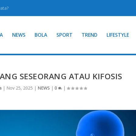
yata?
A
NEWS
BOLA
SPORT
TREND
LIFESTYLE
ANG SESEORANG ATAU KIFOSIS
a
|
Nov 25, 2025
|
NEWS
|
0
|