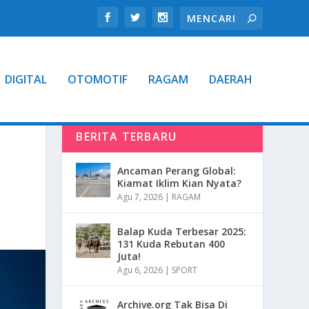
DIGITAL
OTOMOTIF
RAGAM
DAERAH
BERITA TERBARU
Ancaman Perang Global:
Kiamat Iklim Kian Nyata?
Agu 7, 2026
|
RAGAM
Balap Kuda Terbesar 2025:
131 Kuda Rebutan 400
Juta!
Agu 6, 2026
|
SPORT
Archive.org Tak Bisa Di