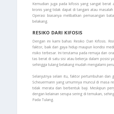
Kemudian juga pada kifosis yang sangat berat 
kronis yang tidak dapat di tangani atau masalah 
Operasi biasanya melibatkan pemasangan bata
belakang.
RESIKO DARI KIFOSIS
Dengan ini kami bahas
Resiko Dari Kifosis
. Ri
faktor, baik dari gaya hidup maupun kondisi med
risiko terbesar. Ini terutama pada remaja da
tas berat di satu sisi atau bekerja dalam posis
sehingga tulang belakang mudah mengalami peru
Selanjutnya selain itu, faktor pertumbuhan dan g
Scheuermann yang umumnya muncul di masa remaja
tidak merata dan berbentuk baji. Meskipun peny
dengan kelainan serupa sering di temukan, sehing
Pada Tulang
.