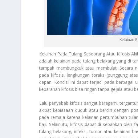
Kelainan P
Kelainan Pada Tulang
Seseorang Atau Kifosis Akib
adalah kelainan pada tulang belakang yang di t
tampak membungkuk atau membulat. Secara no
pada kifosis, lengkungan toraks (punggung ata
depan. Kondisi ini dapat terjadi pada berbagai 
keparahan kifosis bisa ringan tanpa gejala atau 
Lalu penyebab kifosis sangat beragam, tergantun
akibat kebiasaan duduk atau berdiri dengan po
pada remaja karena kelainan pertumbuhan tula
baji. Selain itu, kifosis dapat di sebabkan oleh
tulang belakang, infeksi, tumor atau kelainan b