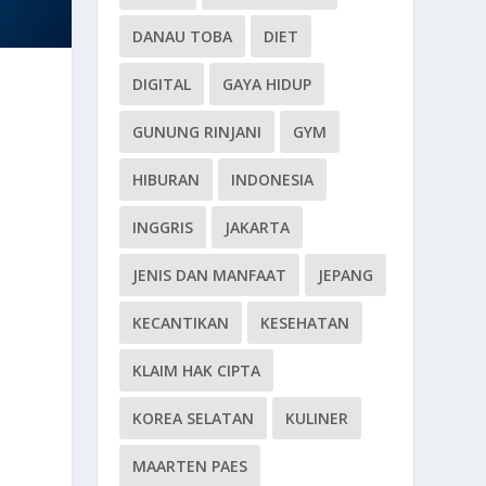
DANAU TOBA
DIET
DIGITAL
GAYA HIDUP
GUNUNG RINJANI
GYM
HIBURAN
INDONESIA
INGGRIS
JAKARTA
JENIS DAN MANFAAT
JEPANG
KECANTIKAN
KESEHATAN
KLAIM HAK CIPTA
KOREA SELATAN
KULINER
MAARTEN PAES